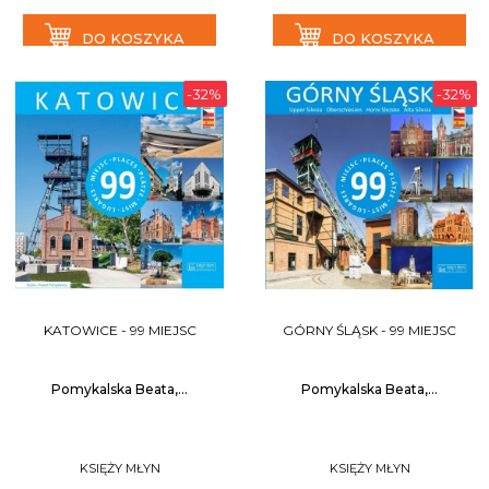
DO KOSZYKA
DO KOSZYKA
-32%
-32%
KATOWICE - 99 MIEJSC
GÓRNY ŚLĄSK - 99 MIEJSC
Pomykalska Beata,...
Pomykalska Beata,...
KSIĘŻY MŁYN
KSIĘŻY MŁYN