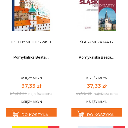
CZECHY NIEOCZYWISTE
ŚLĄSK NIEZATARTY
Pomykalska Beata,...
Pomykalska Beata,...
KSIĘŻY MŁYN
KSIĘŻY MŁYN
37,33 zł
37,33 zł
54,90 zł
54,90 zł
najniższa cena
najniższa cena
KSIĘŻY MŁYN
KSIĘŻY MŁYN
DO KOSZYKA
DO KOSZYKA