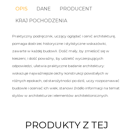
OPIS
DANE
PRODUCENT
KRAJ POCHODZENIA
Praktyczny podręcznik, uczący oglądać i cenić architekturę,
pomaga dostrzec historyczne i stylistyczne wskazówki,
zawarte w każdej budowli. Dość mały, by zmieścić się w
kieszeni, i dość poważny, by udzielić wyczerpujących
odpowiedzi, ułatwia praktyczne badanie architektury:
wskazuje najważniejsze cechy konstrukcji powstałych w
różnych epokach, od starożytności po dziś; uczy rozpoznawać
budowle i oceniać ich wiek; stanowi źródło informacji na temat
stylów w architekturze i elementów architektonicznych.
PRODUKTY Z TEJ