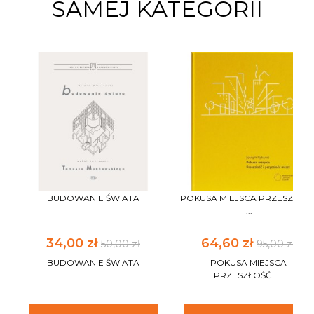
SAMEJ KATEGORII
BUDOWANIE ŚWIATA
POKUSA MIEJSCA PRZESZŁOŚ
I...
34,00 zł
64,60 zł
50,00 zł
95,00 zł
BUDOWANIE ŚWIATA
POKUSA MIEJSCA
PRZESZŁOŚĆ I...