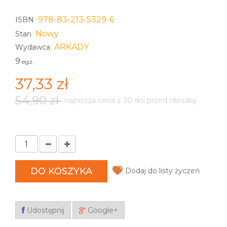
978-83-213-5329-6
ISBN
Nowy
Stan
ARKADY
Wydawca
9
egz.
37,33 zł
54,90 zł
najniższa cena z 30 dni przed obniżką
DO KOSZYKA
Dodaj do listy życzeń
Udostępnij
Google+