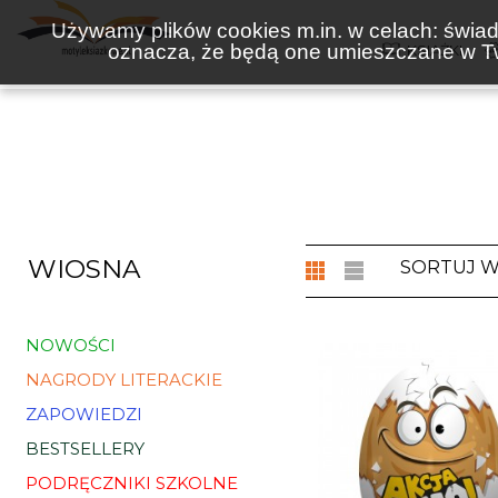
Używamy plików cookies m.in. w celach: świadc
oznacza, że będą one umieszczane w Tw
KSIĄŻKI
WIOSNA
SORTUJ 
NOWOŚCI
NAGRODY LITERACKIE
ZAPOWIEDZI
BESTSELLERY
PODRĘCZNIKI SZKOLNE