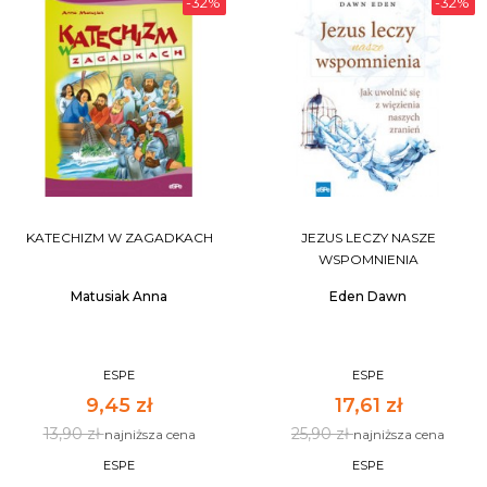
-32%
-32%
KATECHIZM W ZAGADKACH
JEZUS LECZY NASZE
WSPOMNIENIA
Matusiak Anna
Eden Dawn
ESPE
ESPE
9,45 zł
17,61 zł
13,90 zł
25,90 zł
najniższa cena
najniższa cena
ESPE
ESPE