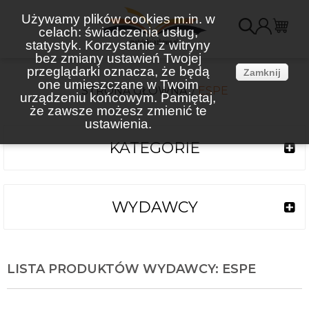
Używamy plików cookies m.in. w
celach: świadczenia usług,
K
statystyk. Korzystanie z witryny
bez zmiany ustawień Twojej
(
przeglądarki oznacza, że będą
Zamknij
one umieszczane w Twoim
STRONA GŁÓWNA
ESPE
urządzeniu końcowym. Pamiętaj,
że zawsze możesz zmienić te
ustawienia.
KATEGORIE
WYDAWCY
LISTA PRODUKTÓW WYDAWCY: ESPE