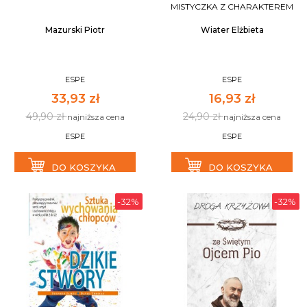
MISTYCZKA Z CHARAKTEREM
Mazurski Piotr
Wiater Elżbieta
ESPE
ESPE
33,93 zł
16,93 zł
49,90 zł
24,90 zł
najniższa cena
najniższa cena
ESPE
ESPE
DO KOSZYKA
DO KOSZYKA
-32%
-32%