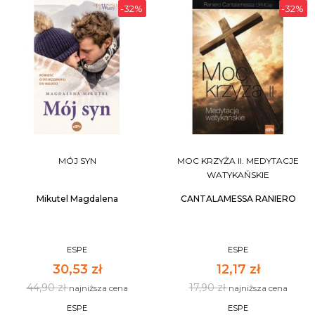
-32%
-32%
MÓJ SYN
MOC KRZYŻA II. MEDYTACJE
WATYKAŃSKIE
Mikutel Magdalena
CANTALAMESSA RANIERO
ESPE
ESPE
30,53 zł
12,17 zł
44,90 zł
17,90 zł
najniższa cena
najniższa cena
ESPE
ESPE