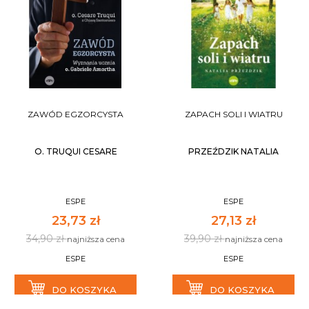
ZAWÓD EGZORCYSTA
ZAPACH SOLI I WIATRU
O. TRUQUI CESARE
PRZEŹDZIK NATALIA
ESPE
ESPE
23,73 zł
27,13 zł
34,90 zł
39,90 zł
najniższa cena
najniższa cena
ESPE
ESPE
DO KOSZYKA
DO KOSZYKA