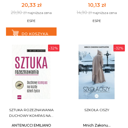
20,33 zł
10,13 zł
29,90 zł
14,90 zł
najniższa cena
najniższa cena
ESPE
ESPE
DO KOSZYKA
-32%
-32%
SZTUKA ROZEZNAWANIA
SZKOŁA CISZY
DUCHOWY KOMPAS NA...
ANTENUCCI EMILIANO
Mnich Zakonu...