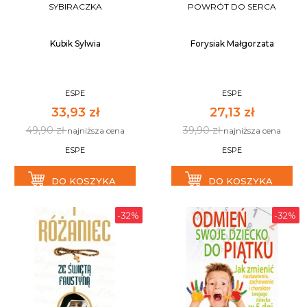
SYBIRACZKA
POWRÓT DO SERCA
Kubik Sylwia
Forysiak Małgorzata
ESPE
ESPE
33,93 zł
27,13 zł
49,90 zł
39,90 zł
najniższa cena
najniższa cena
ESPE
ESPE
DO KOSZYKA
DO KOSZYKA
-32%
-32%