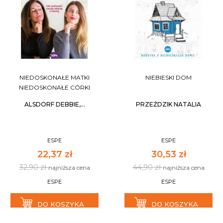
NIEDOSKONAŁE MATKI
NIEBIESKI DOM
NIEDOSKONAŁE CÓRKI
ALSDORF DEBBIE,...
PRZEŹDZIK NATALIA
ESPE
ESPE
22,37 zł
30,53 zł
32,90 zł
44,90 zł
najniższa cena
najniższa cena
ESPE
ESPE
DO KOSZYKA
DO KOSZYKA