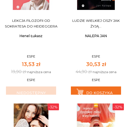
LEKCJA FILOZOFII OD
LUDZIE WIELKIEJ CISZY JAK
SOKRATESA DO HEIDEGGERA
ŻYJĄ...
Henel Łukasz
NALEPA JAN
ESPE
ESPE
13,53 zł
30,53 zł
19,90 zł
44,90 zł
najniższa cena
najniższa cena
ESPE
ESPE
NIEDOSTĘPNY
DO KOSZYKA
-32%
-32%