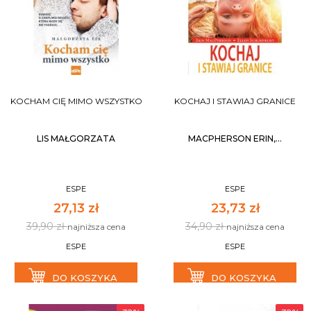
KOCHAM CIĘ MIMO WSZYSTKO
KOCHAJ I STAWIAJ GRANICE
LIS MAŁGORZATA
MACPHERSON ERIN,...
ESPE
ESPE
27,13 zł
23,73 zł
39,90 zł
34,90 zł
najniższa cena
najniższa cena
ESPE
ESPE
DO KOSZYKA
DO KOSZYKA