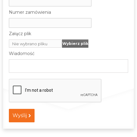
Numer zamówienia
Załącz plik
Nie wybrano pliku
Wybierz plik
Wiadomość
Wyślij