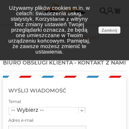
Używamy plików cookies m.in. w
celach: świadczenia usług,
K
statystyk. Korzystanie z witryny
bez zmiany ustawień Twojej
(
przeglądarki oznacza, że będą
Zamknij
one umieszczane w Twoim
STRONA GŁÓWNA
KONTAKT
urządzeniu końcowym. Pamiętaj,
że zawsze możesz zmienić te
ustawienia.
BIURO OBSŁUGI KLIENTA - KONTAKT Z NAMI
WYŚLIJ WIADOMOŚĆ
Temat
-- Wybierz --
Adres e-mail