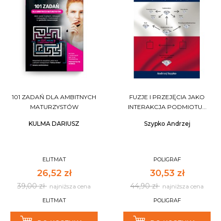
101 ZADAŃ DLA AMBITNYCH
FUZJE I PRZEJĘCIA JAKO
MATURZYSTÓW
INTERAKCJA PODMIOTU...
KULMA DARIUSZ
Szypko Andrzej
ELITMAT
POLIGRAF
26,52 zł
30,53 zł
39,00 zł
44,90 zł
najniższa cena
najniższa cena
ELITMAT
POLIGRAF