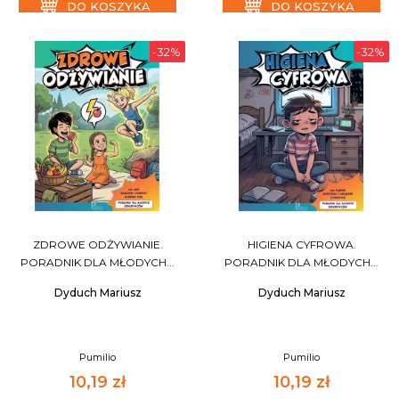
DO KOSZYKA
DO KOSZYKA
-32%
-32%
ZDROWE ODŻYWIANIE.
HIGIENA CYFROWA.
PORADNIK DLA MŁODYCH...
PORADNIK DLA MŁODYCH...
Dyduch Mariusz
Dyduch Mariusz
Pumilio
Pumilio
10,19 zł
10,19 zł