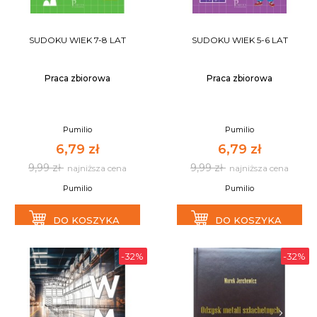
SUDOKU WIEK 7-8 LAT
SUDOKU WIEK 5-6 LAT
Praca zbiorowa
Praca zbiorowa
Pumilio
Pumilio
6,79 zł
6,79 zł
9,99 zł
9,99 zł
najniższa cena
najniższa cena
Pumilio
Pumilio
DO KOSZYKA
DO KOSZYKA
-32%
-32%