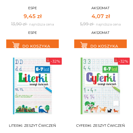
ESPE
AKSJOMAT
9,45 zł
4,07 zł
13,90 zł
5,99 zł
najniższa cena
najniższa cena
ESPE
AKSJOMAT
DO KOSZYKA
DO KOSZYKA
-32%
-32%
LITERKI. ZESZYT ĆWICZEŃ
CYFERKI. ZESZYT ĆWICZEŃ