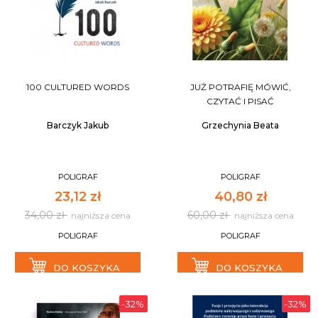
100 CULTURED WORDS
JUŻ POTRAFIĘ MÓWIĆ,
CZYTAĆ I PISAĆ
Barczyk Jakub
Grzechynia Beata
POLIGRAF
POLIGRAF
23,12 zł
40,80 zł
34,00 zł
60,00 zł
najniższa cena
najniższa cena
POLIGRAF
POLIGRAF
DO KOSZYKA
DO KOSZYKA
-32%
-32%