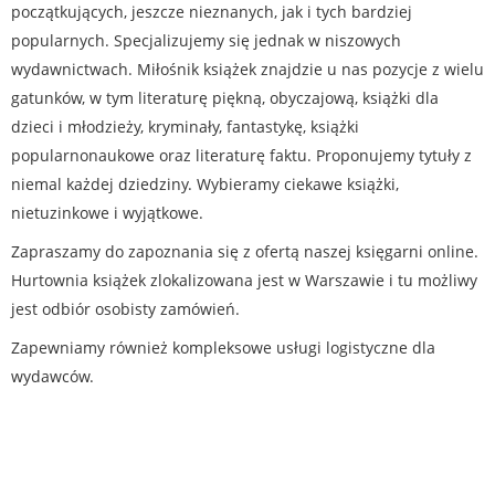
początkujących, jeszcze nieznanych, jak i tych bardziej
popularnych. Specjalizujemy się jednak w niszowych
wydawnictwach. Miłośnik książek znajdzie u nas pozycje z wielu
gatunków, w tym literaturę piękną, obyczajową, książki dla
dzieci i młodzieży, kryminały, fantastykę, książki
popularnonaukowe oraz literaturę faktu. Proponujemy tytuły z
niemal każdej dziedziny. Wybieramy ciekawe książki,
nietuzinkowe i wyjątkowe.
Zapraszamy do zapoznania się z ofertą naszej księgarni online.
Hurtownia książek zlokalizowana jest w Warszawie i tu możliwy
jest odbiór osobisty zamówień.
Zapewniamy również kompleksowe usługi logistyczne dla
wydawców.