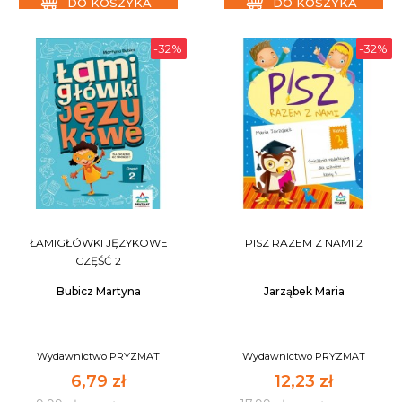
DO KOSZYKA
DO KOSZYKA
-32%
-32%
ŁAMIGŁÓWKI JĘZYKOWE
PISZ RAZEM Z NAMI 2
CZĘŚĆ 2
Bubicz Martyna
Jarząbek Maria
Wydawnictwo PRYZMAT
Wydawnictwo PRYZMAT
6,79 zł
12,23 zł