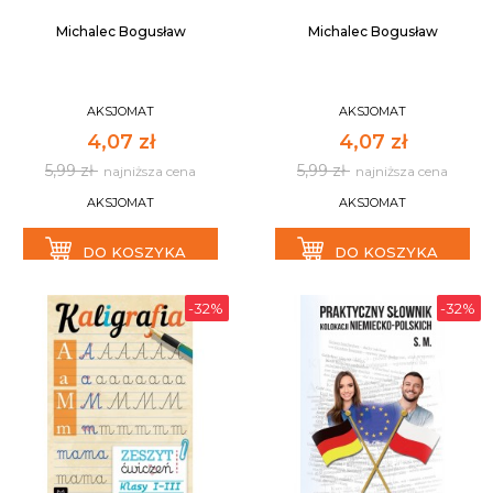
Michalec Bogusław
Michalec Bogusław
AKSJOMAT
AKSJOMAT
4,07 zł
4,07 zł
5,99 zł
5,99 zł
najniższa cena
najniższa cena
AKSJOMAT
AKSJOMAT
DO KOSZYKA
DO KOSZYKA
-32%
-32%