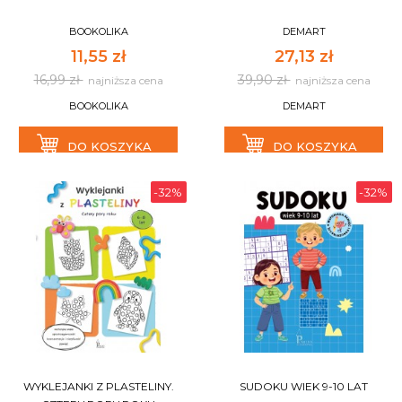
BOOKOLIKA
DEMART
11,55 zł
27,13 zł
16,99 zł
39,90 zł
najniższa cena
najniższa cena
BOOKOLIKA
DEMART
DO KOSZYKA
DO KOSZYKA
-32%
-32%
WYKLEJANKI Z PLASTELINY.
SUDOKU WIEK 9-10 LAT