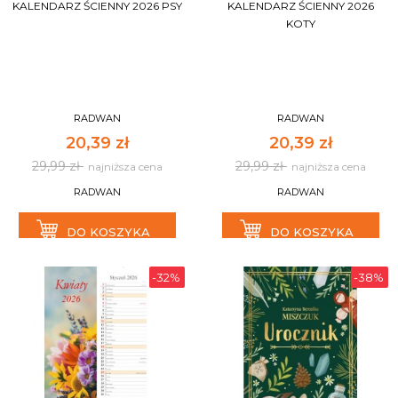
KALENDARZ ŚCIENNY 2026 PSY
KALENDARZ ŚCIENNY 2026
KOTY
RADWAN
RADWAN
20,39 zł
20,39 zł
29,99 zł
29,99 zł
najniższa cena
najniższa cena
RADWAN
RADWAN
DO KOSZYKA
DO KOSZYKA
-32%
-38%