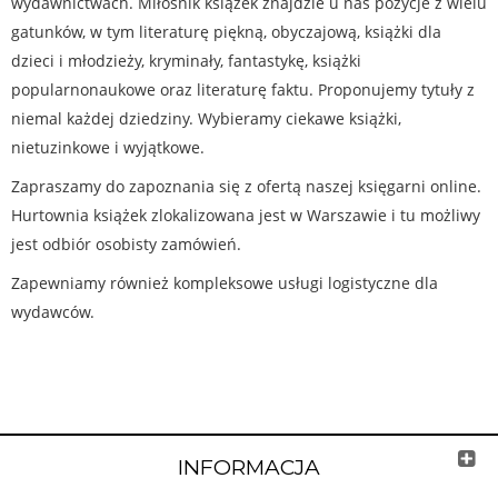
wydawnictwach. Miłośnik książek znajdzie u nas pozycje z wielu
gatunków, w tym literaturę piękną, obyczajową, książki dla
dzieci i młodzieży, kryminały, fantastykę, książki
popularnonaukowe oraz literaturę faktu. Proponujemy tytuły z
niemal każdej dziedziny. Wybieramy ciekawe książki,
nietuzinkowe i wyjątkowe.
Zapraszamy do zapoznania się z ofertą naszej księgarni online.
Hurtownia książek zlokalizowana jest w Warszawie i tu możliwy
jest odbiór osobisty zamówień.
Zapewniamy również kompleksowe usługi logistyczne dla
wydawców.
INFORMACJA