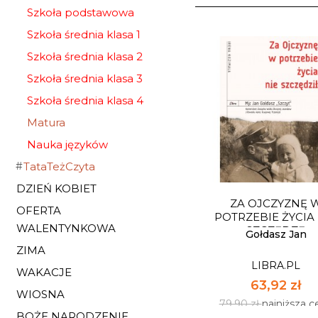
Szkoła podstawowa
Szkoła średnia klasa 1
Szkoła średnia klasa 2
Szkoła średnia klasa 3
Szkoła średnia klasa 4
Matura
Nauka języków
TataTeżCzyta
DZIEŃ KOBIET
ZA OJCZYZNĘ 
OFERTA
POTRZEBIE ŻYCIA 
WALENTYNKOWA
SZCZĘDZĘ
Gołdasz Jan
ZIMA
LIBRA.PL
WAKACJE
63,92 zł
WIOSNA
79,90 zł
najniższa c
BOŻE NARODZENIE