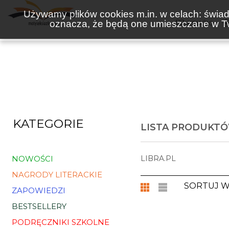
Używamy plików cookies m.in. w celach: świadc
oznacza, że będą one umieszczane w Tw
KSIĄŻKI
KATEGORIE
LISTA PRODUKTÓ
NOWOŚCI
LIBRA.PL
NAGRODY LITERACKIE
SORTUJ 
ZAPOWIEDZI
BESTSELLERY
PODRĘCZNIKI SZKOLNE