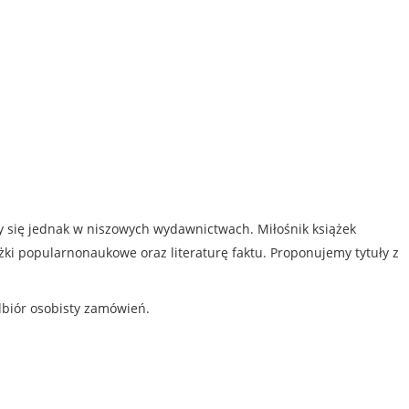
my się jednak w niszowych wydawnictwach. Miłośnik książek
iążki popularnonaukowe oraz literaturę faktu. Proponujemy tytuły z
dbiór osobisty zamówień.