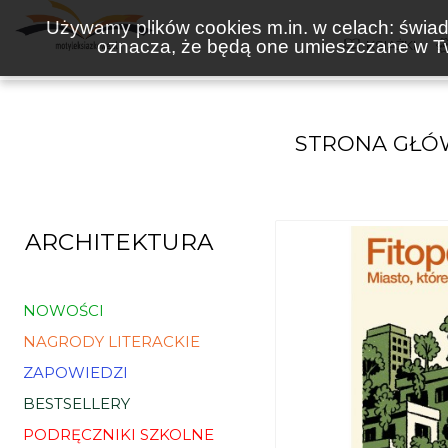
Używamy plików cookies m.in. w celach: świadc
oznacza, że będą one umieszczane w Tw
KSIĄŻKI
STRONA GŁÓ
ARCHITEKTURA
NOWOŚCI
NAGRODY LITERACKIE
ZAPOWIEDZI
BESTSELLERY
PODRĘCZNIKI SZKOLNE