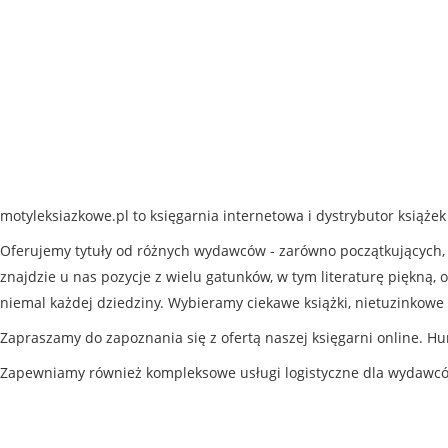
motyleksiazkowe.pl to księgarnia internetowa i dystrybutor książe
Oferujemy tytuły od różnych wydawców - zarówno początkujących, j
znajdzie u nas pozycje z wielu gatunków, w tym literaturę piękną, o
niemal każdej dziedziny. Wybieramy ciekawe książki, nietuzinkowe 
Zapraszamy do zapoznania się z ofertą naszej księgarni online. Hu
Zapewniamy również kompleksowe usługi logistyczne dla wydawc