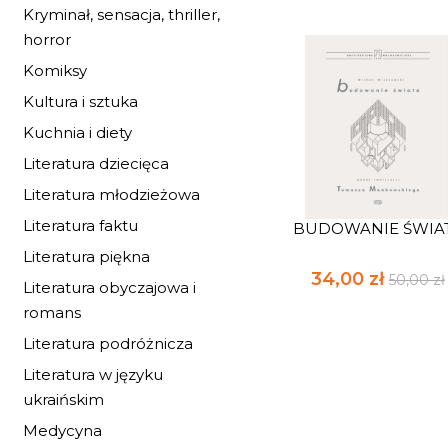
Kryminał, sensacja, thriller,
horror
Komiksy
Kultura i sztuka
Kuchnia i diety
Literatura dziecięca
Literatura młodzieżowa
Literatura faktu
BUDOWANIE ŚWIA
Literatura piękna
34,00 zł
50,00 zł
Literatura obyczajowa i
romans
Literatura podróżnicza
Literatura w języku
ukraińskim
Medycyna