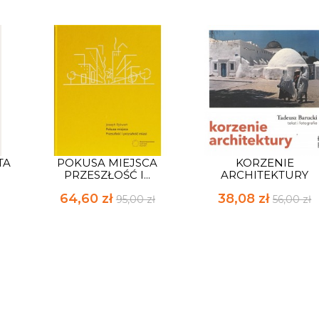
TA
POKUSA MIEJSCA
KORZENIE
PRZESZŁOŚĆ I...
ARCHITEKTURY
64,60 zł
38,08 zł
95,00 zł
56,00 zł