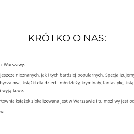
KRÓTKO O NAS:
k z Warszawy.
eszcze nieznanych, jak i tych bardziej popularnych. Specjalizuje
byczajową, książki dla dzieci i młodzieży, kryminały, fantastykę, ks
i wyjątkowe.
rtownia książek zlokalizowana jest w Warszawie i tu możliwy jest o
ów.