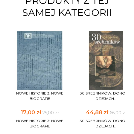
PRODUKTY Z TEJ
SAMEJ KATEGORII
NOWE HISTORIE 3: NOWE
30 SREBRNIKÓW. DONOS W
BIOGRAFIE
DZIEJACH...
17,00 zł
44,88 zł
25,00 zł
66,00 zł
NOWE HISTORIE 3: NOWE
30 SREBRNIKÓW. DONOS W
BIOGRAFIE
DZIEJACH...