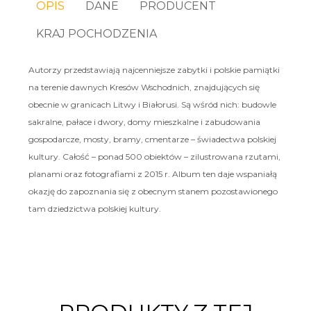
OPIS
DANE
PRODUCENT
KRAJ POCHODZENIA
Autorzy przedstawiają najcenniejsze zabytki i polskie pamiątki
na terenie dawnych Kresów Wschodnich, znajdujących się
obecnie w granicach Litwy i Białorusi. Są wśród nich: budowle
sakralne, pałace i dwory, domy mieszkalne i zabudowania
gospodarcze, mosty, bramy, cmentarze – świadectwa polskiej
kultury. Całość – ponad 500 obiektów – zilustrowana rzutami,
planami oraz fotografiami z 2015 r. Album ten daje wspaniałą
okazję do zapoznania się z obecnym stanem pozostawionego
tam dziedzictwa polskiej kultury.