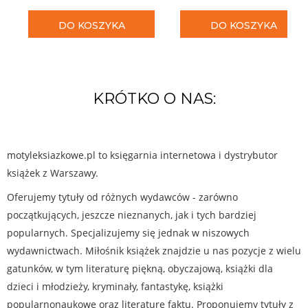
DO KOSZYKA
DO KOSZYKA
KRÓTKO O NAS:
motyleksiazkowe.pl to księgarnia internetowa i dystrybutor
książek z Warszawy.
Oferujemy tytuły od różnych wydawców - zarówno
początkujących, jeszcze nieznanych, jak i tych bardziej
popularnych. Specjalizujemy się jednak w niszowych
wydawnictwach. Miłośnik książek znajdzie u nas pozycje z wielu
gatunków, w tym literaturę piękną, obyczajową, książki dla
dzieci i młodzieży, kryminały, fantastykę, książki
popularnonaukowe oraz literaturę faktu. Proponujemy tytuły z