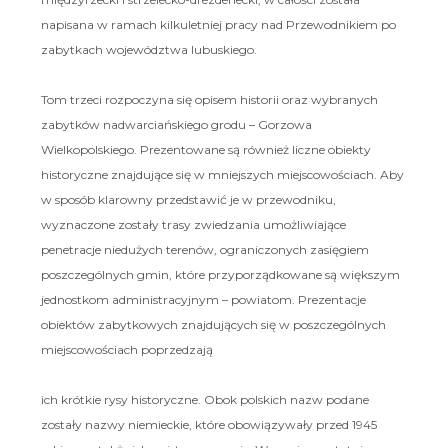
napisana w ramach kilkuletniej pracy nad Przewodnikiem po
zabytkach województwa lubuskiego.
Tom trzeci rozpoczyna się opisem historii oraz wybranych
zabytków nadwarciańskiego grodu – Gorzowa
Wielkopolskiego. Prezentowane są również liczne obiekty
historyczne znajdujące się w mniejszych miejscowościach. Aby
w sposób klarowny przedstawić je w przewodniku,
wyznaczone zostały trasy zwiedzania umożliwiające
penetracje niedużych terenów, ograniczonych zasięgiem
poszczególnych gmin, które przyporządkowane są większym
jednostkom administracyjnym – powiatom. Prezentacje
obiektów zabytkowych znajdujących się w poszczególnych
miejscowościach poprzedzają
ich krótkie rysy historyczne. Obok polskich nazw podane
zostały nazwy niemieckie, które obowiązywały przed 1945