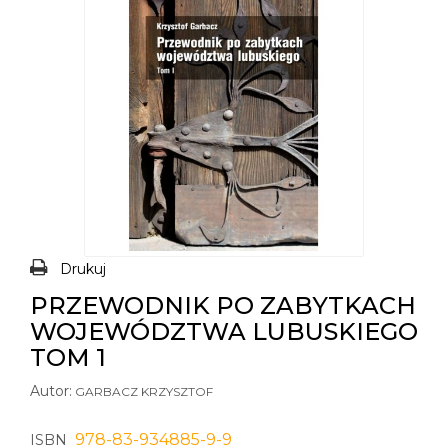
Drukuj
PRZEWODNIK PO ZABYTKACH
WOJEWÓDZTWA LUBUSKIEGO
TOM 1
Autor:
GARBACZ KRZYSZTOF
978-83-934885-9-9
ISBN