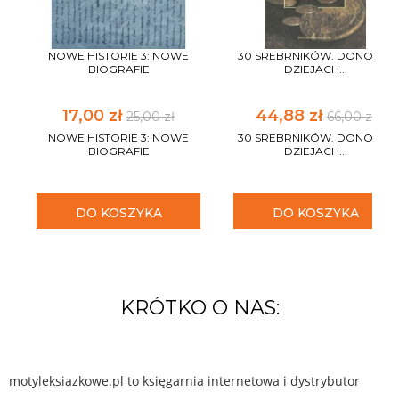
NOWE HISTORIE 3: NOWE
30 SREBRNIKÓW. DONOS W
BIOGRAFIE
DZIEJACH...
17,00 zł
44,88 zł
25,00 zł
66,00 zł
NOWE HISTORIE 3: NOWE
30 SREBRNIKÓW. DONOS W
BIOGRAFIE
DZIEJACH...
DO KOSZYKA
DO KOSZYKA
KRÓTKO O NAS:
motyleksiazkowe.pl to księgarnia internetowa i dystrybutor