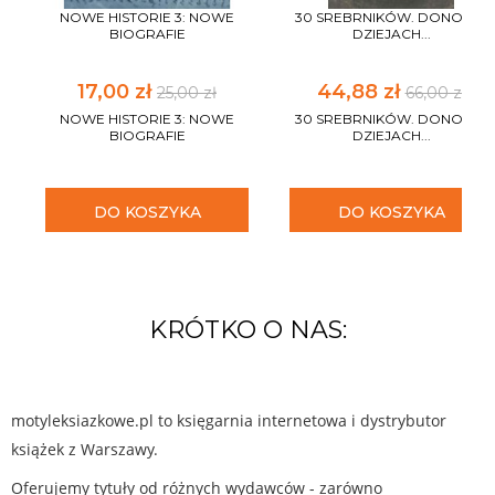
NOWE HISTORIE 3: NOWE
30 SREBRNIKÓW. DONOS W
BIOGRAFIE
DZIEJACH...
17,00 zł
44,88 zł
25,00 zł
66,00 zł
NOWE HISTORIE 3: NOWE
30 SREBRNIKÓW. DONOS W
BIOGRAFIE
DZIEJACH...
DO KOSZYKA
DO KOSZYKA
KRÓTKO O NAS:
motyleksiazkowe.pl to księgarnia internetowa i dystrybutor
książek z Warszawy.
Oferujemy tytuły od różnych wydawców - zarówno