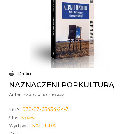
Drukuj
NAZNACZENI POPKULTURĄ
Autor:
DZIADZIA BOGUSŁAW
978-83-63434-24-3
ISBN
Nowy
Stan
KATEDRA
Wydawca
10