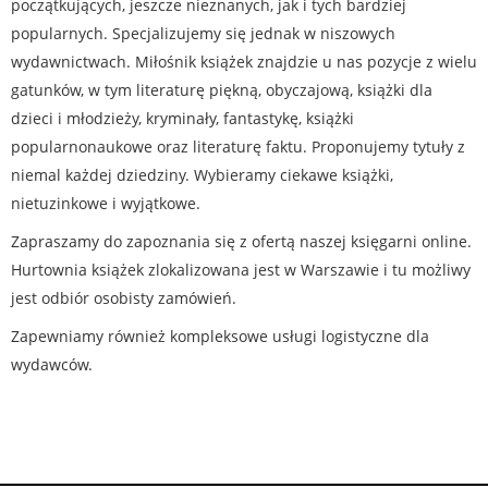
początkujących, jeszcze nieznanych, jak i tych bardziej
popularnych. Specjalizujemy się jednak w niszowych
wydawnictwach. Miłośnik książek znajdzie u nas pozycje z wielu
gatunków, w tym literaturę piękną, obyczajową, książki dla
dzieci i młodzieży, kryminały, fantastykę, książki
popularnonaukowe oraz literaturę faktu. Proponujemy tytuły z
niemal każdej dziedziny. Wybieramy ciekawe książki,
nietuzinkowe i wyjątkowe.
Zapraszamy do zapoznania się z ofertą naszej księgarni online.
Hurtownia książek zlokalizowana jest w Warszawie i tu możliwy
jest odbiór osobisty zamówień.
Zapewniamy również kompleksowe usługi logistyczne dla
wydawców.