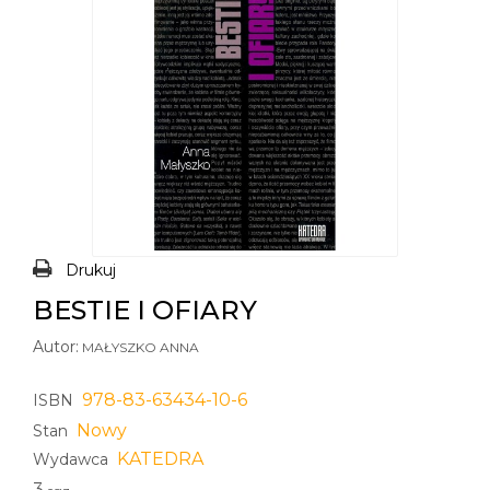
Drukuj
BESTIE I OFIARY
Autor:
MAŁYSZKO ANNA
978-83-63434-10-6
ISBN
Nowy
Stan
KATEDRA
Wydawca
3