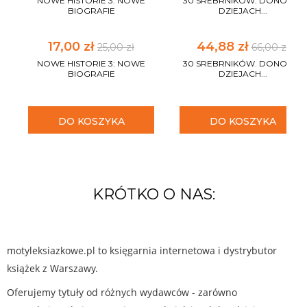
NOWE HISTORIE 3: NOWE
30 SREBRNIKÓW. DONOS W
BIOGRAFIE
DZIEJACH...
17,00 zł
44,88 zł
25,00 zł
66,00 zł
NOWE HISTORIE 3: NOWE
30 SREBRNIKÓW. DONOS W
BIOGRAFIE
DZIEJACH...
DO KOSZYKA
DO KOSZYKA
KRÓTKO O NAS:
motyleksiazkowe.pl to księgarnia internetowa i dystrybutor
książek z Warszawy.
Oferujemy tytuły od różnych wydawców - zarówno