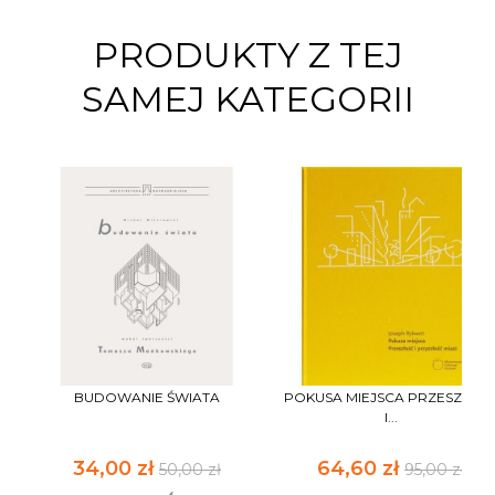
PRODUKTY Z TEJ
SAMEJ KATEGORII
BUDOWANIE ŚWIATA
POKUSA MIEJSCA PRZESZŁOŚ
I...
34,00 zł
64,60 zł
50,00 zł
95,00 zł