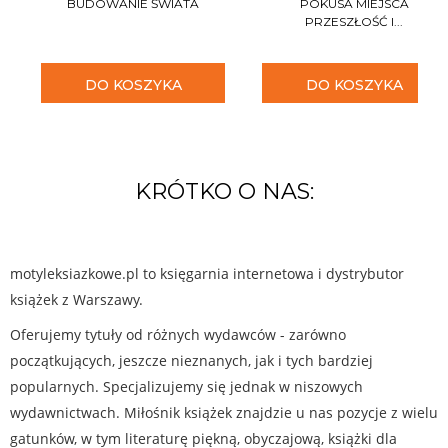
BUDOWANIE ŚWIATA
POKUSA MIEJSCA
PRZESZŁOŚĆ I...
DO KOSZYKA
DO KOSZYKA
KRÓTKO O NAS:
motyleksiazkowe.pl to księgarnia internetowa i dystrybutor
książek z Warszawy.
Oferujemy tytuły od różnych wydawców - zarówno
początkujących, jeszcze nieznanych, jak i tych bardziej
popularnych. Specjalizujemy się jednak w niszowych
wydawnictwach. Miłośnik książek znajdzie u nas pozycje z wielu
gatunków, w tym literaturę piękną, obyczajową, książki dla