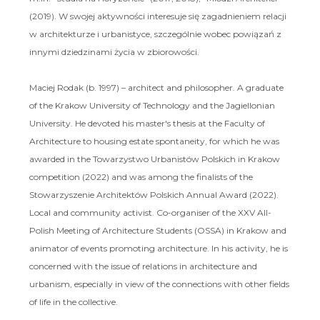
(2019). W swojej aktywności interesuje się zagadnieniem relacji
w architekturze i urbanistyce, szczególnie wobec powiązań z
innymi dziedzinami życia w zbiorowości.
Maciej Rodak (b. 1997) – architect and philosopher. A graduate
of the Krakow University of Technology and the Jagiellonian
University. He devoted his master's thesis at the Faculty of
Architecture to housing estate spontaneity, for which he was
awarded in the Towarzystwo Urbanistów Polskich in Krakow
competition (2022) and was among the finalists of the
Stowarzyszenie Architektów Polskich Annual Award (2022).
Local and community activist. Co-organiser of the XXV All-
Polish Meeting of Architecture Students (OSSA) in Krakow and
animator of events promoting architecture. In his activity, he is
concerned with the issue of relations in architecture and
urbanism, especially in view of the connections with other fields
of life in the collective.