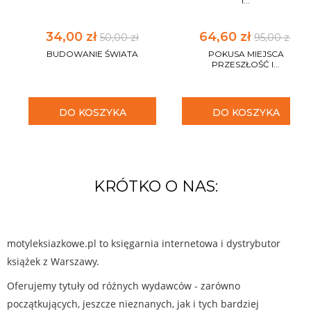
I...
34,00 zł
64,60 zł
50,00 zł
95,00 zł
BUDOWANIE ŚWIATA
POKUSA MIEJSCA
PRZESZŁOŚĆ I...
DO KOSZYKA
DO KOSZYKA
KRÓTKO O NAS:
motyleksiazkowe.pl to księgarnia internetowa i dystrybutor
książek z Warszawy.
Oferujemy tytuły od różnych wydawców - zarówno
początkujących, jeszcze nieznanych, jak i tych bardziej