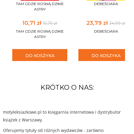
TAM GDZIE ROSNĄ DZIKIE
DEBEŚCIARA
ASTRY
10,71 zł
23,79 zł
15,75 zł
34,99 zł
TAM GDZIE ROSNĄ DZIKIE
DEBEŚCIARA
ASTRY
DO KOSZYKA
DO KOSZYKA
KRÓTKO O NAS:
motyleksiazkowe.pl to księgarnia internetowa i dystrybutor
książek z Warszawy.
Oferujemy tytuły od różnych wydawców - zarówno