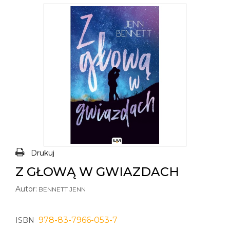
Drukuj
Z GŁOWĄ W GWIAZDACH
Autor:
BENNETT JENN
978-83-7966-053-7
ISBN