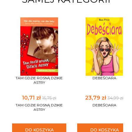
TAM GDZIE ROSNĄ DZIKIE
DEBEŚCIARA
ASTRY
10,71 zł
23,79 zł
15,75 zł
34,99 zł
TAM GDZIE ROSNĄ DZIKIE
DEBEŚCIARA
ASTRY
DO KOSZYKA
DO KOSZYKA