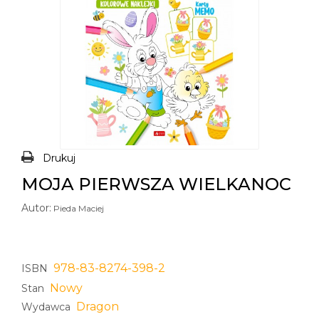
Drukuj
MOJA PIERWSZA WIELKANOC
Autor:
Pieda Maciej
978-83-8274-398-2
ISBN
Nowy
Stan
Dragon
Wydawca