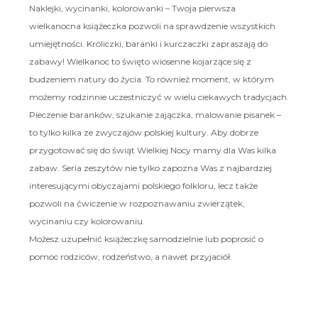
Naklejki, wycinanki, kolorowanki – Twoja pierwsza
wielkanocna książeczka pozwoli na sprawdzenie wszystkich
umiejętności. Króliczki, baranki i kurczaczki zapraszają do
zabawy! Wielkanoc to święto wiosenne kojarzące się z
budzeniem natury do życia. To również moment, w którym
możemy rodzinnie uczestniczyć w wielu ciekawych tradycjach.
Pieczenie baranków, szukanie zajączka, malowanie pisanek –
to tylko kilka ze zwyczajów polskiej kultury. Aby dobrze
przygotować się do świąt Wielkiej Nocy mamy dla Was kilka
zabaw. Seria zeszytów nie tylko zapozna Was z najbardziej
interesującymi obyczajami polskiego folkloru, lecz także
pozwoli na ćwiczenie w rozpoznawaniu zwierzątek,
wycinaniu czy kolorowaniu.
Możesz uzupełnić książeczkę samodzielnie lub poprosić o
pomoc rodziców, rodzeństwo, a nawet przyjaciół.