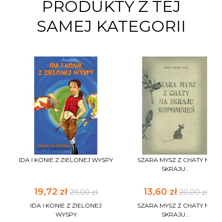
PRODUKTY Z TEJ
SAMEJ KATEGORII
IDA I KONIE Z ZIELONEJ WYSPY
SZARA MYSZ Z CHATY NA
SKRAJU...
19,72 zł
13,60 zł
29,00 zł
20,00 zł
IDA I KONIE Z ZIELONEJ
SZARA MYSZ Z CHATY NA
WYSPY
SKRAJU...