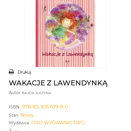
Drukuj
WAKACJE Z LAWENDYNKĄ
Autor:
BAJDA JUSTYNA
978-83-935709-8-0
ISBN
Nowy
Stan
OVO WYDAWNICTWO
Wydawca
3