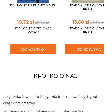
IDA I KONIE Z ZIELONEJ WYSPY
SZARA MYSZ Z CHATY NA
SKRAJU...
19,72 zł
13,60 zł
29,00 zł
20,00 zł
IDA I KONIE Z ZIELONEJ
SZARA MYSZ Z CHATY NA
WYSPY
SKRAJU...
DO KOSZYKA
DO KOSZYKA
KRÓTKO O NAS:
motyleksiazkowe.pl to księgarnia internetowa i dystrybutor
książek z Warszawy.
Oferujemy tytuły od różnych wydawców - zarówno