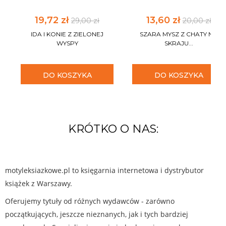
19,72 zł
13,60 zł
29,00 zł
20,00 zł
IDA I KONIE Z ZIELONEJ
SZARA MYSZ Z CHATY NA
WYSPY
SKRAJU...
DO KOSZYKA
DO KOSZYKA
KRÓTKO O NAS:
motyleksiazkowe.pl to księgarnia internetowa i dystrybutor
książek z Warszawy.
Oferujemy tytuły od różnych wydawców - zarówno
początkujących, jeszcze nieznanych, jak i tych bardziej