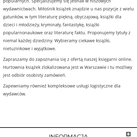
popularnych. Specjalizujemy się jednak w niszowych
wydawnictwach. Miłośnik książek znajdzie u nas pozycje z wielu
gatunków, w tym literaturę piękną, obyczajową, książki dla
dzieci i młodzieży, kryminały, fantastykę, książki
popularnonaukowe oraz literaturę faktu. Proponujemy tytuły z
niemal każdej dziedziny. Wybieramy ciekawe książki,
nietuzinkowe i wyjątkowe.
Zapraszamy do zapoznania się z ofertą naszej księgarni online.
Hurtownia książek zlokalizowana jest w Warszawie i tu możliwy
jest odbiór osobisty zamówień.
Zapewniamy również kompleksowe usługi logistyczne dla
wydawców.
INFORMACJA