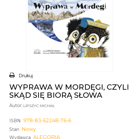
Drukuj
WYPRAWA W MORDĘGI, CZYLI
SKĄD SIĘ BIORĄ SŁOWA
Autor:
LIPSZYC MICHAŁ
978-83-62248-76-6
ISBN
Nowy
Stan
ALEGORIA
Wydawca