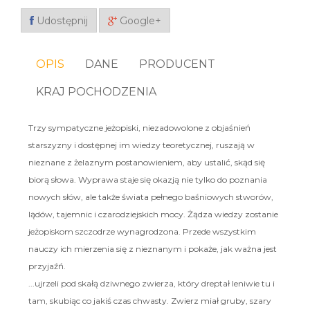
Udostępnij
Google+
OPIS
DANE
PRODUCENT
KRAJ POCHODZENIA
Trzy sympatyczne jeżopiski, niezadowolone z objaśnień
starszyzny i dostępnej im wiedzy teoretycznej, ruszają w
nieznane z żelaznym postanowieniem, aby ustalić, skąd się
biorą słowa. Wyprawa staje się okazją nie tylko do poznania
nowych słów, ale także świata pełnego baśniowych stworów,
lądów, tajemnic i czarodziejskich mocy. Żądza wiedzy zostanie
jeżopiskom szczodrze wynagrodzona. Przede wszystkim
nauczy ich mierzenia się z nieznanym i pokaże, jak ważna jest
przyjaźń.
...ujrzeli pod skałą dziwnego zwierza, który dreptał leniwie tu i
tam, skubiąc co jakiś czas chwasty. Zwierz miał gruby, szary