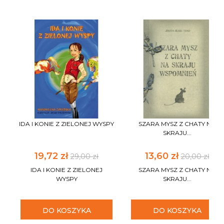
IDA I KONIE Z ZIELONEJ WYSPY
SZARA MYSZ Z CHATY NA
SKRAJU...
19,72 zł
13,60 zł
29,00 zł
20,00 zł
IDA I KONIE Z ZIELONEJ
SZARA MYSZ Z CHATY NA
WYSPY
SKRAJU...
DO KOSZYKA
DO KOSZYKA