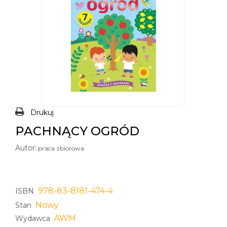
Drukuj
PACHNĄCY OGRÓD
Autor:
praca zbiorowa
978-83-8181-474-4
ISBN
Nowy
Stan
AWM
Wydawca