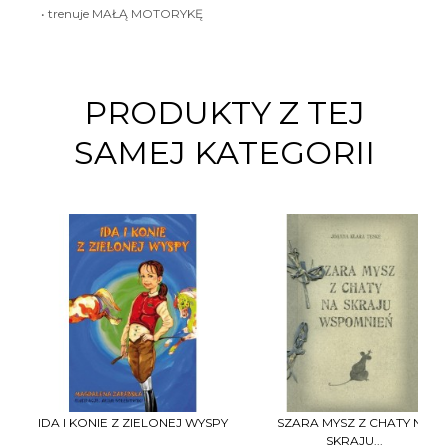
• trenuje MAŁĄ MOTORYKĘ
PRODUKTY Z TEJ
SAMEJ KATEGORII
IDA I KONIE Z ZIELONEJ WYSPY
SZARA MYSZ Z CHATY NA
SKRAJU...