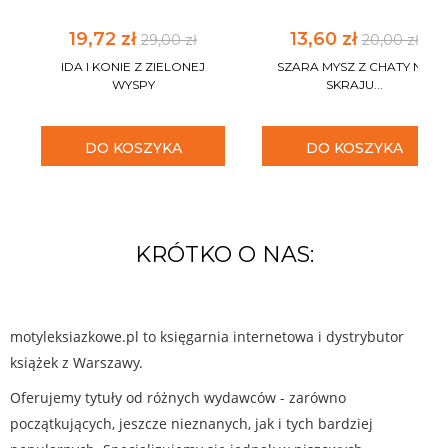
19,72 zł
13,60 zł
29,00 zł
20,00 zł
IDA I KONIE Z ZIELONEJ
SZARA MYSZ Z CHATY NA
WYSPY
SKRAJU...
DO KOSZYKA
DO KOSZYKA
KRÓTKO O NAS:
motyleksiazkowe.pl to księgarnia internetowa i dystrybutor
książek z Warszawy.
Oferujemy tytuły od różnych wydawców - zarówno
początkujących, jeszcze nieznanych, jak i tych bardziej