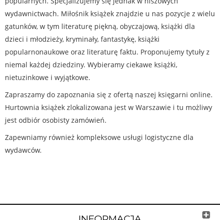
popularnych. Specjalizujemy się jednak w niszowych
wydawnictwach. Miłośnik książek znajdzie u nas pozycje z wielu
gatunków, w tym literaturę piękną, obyczajową, książki dla
dzieci i młodzieży, kryminały, fantastykę, książki
popularnonaukowe oraz literaturę faktu. Proponujemy tytuły z
niemal każdej dziedziny. Wybieramy ciekawe książki,
nietuzinkowe i wyjątkowe.
Zapraszamy do zapoznania się z ofertą naszej księgarni online.
Hurtownia książek zlokalizowana jest w Warszawie i tu możliwy
jest odbiór osobisty zamówień.
Zapewniamy również kompleksowe usługi logistyczne dla
wydawców.
INFORMACJA