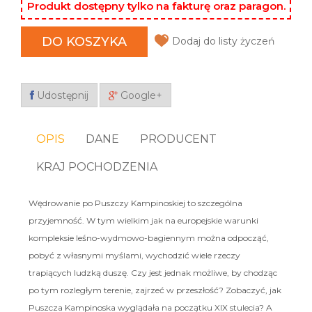
Produkt dostępny tylko na fakturę oraz paragon.
DO KOSZYKA
Dodaj do listy życzeń
Udostępnij
Google+
OPIS
DANE
PRODUCENT
KRAJ POCHODZENIA
Wędrowanie po Puszczy Kampinoskiej to szczególna
przyjemność. W tym wielkim jak na europejskie warunki
kompleksie leśno-wydmowo-bagiennym można odpocząć,
pobyć z własnymi myślami, wychodzić wiele rzeczy
trapiących ludzką duszę. Czy jest jednak możliwe, by chodząc
po tym rozległym terenie, zajrzeć w przeszłość? Zobaczyć, jak
Puszcza Kampinoska wyglądała na początku XIX stulecia? A