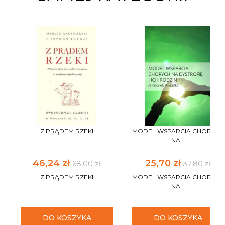
Z PRĄDEM RZEKI
MODEL WSPARCIA CHORYCH
NA...
46,24 zł
25,70 zł
68,00 zł
37,80 zł
Z PRĄDEM RZEKI
MODEL WSPARCIA CHORYCH
NA...
DO KOSZYKA
DO KOSZYKA