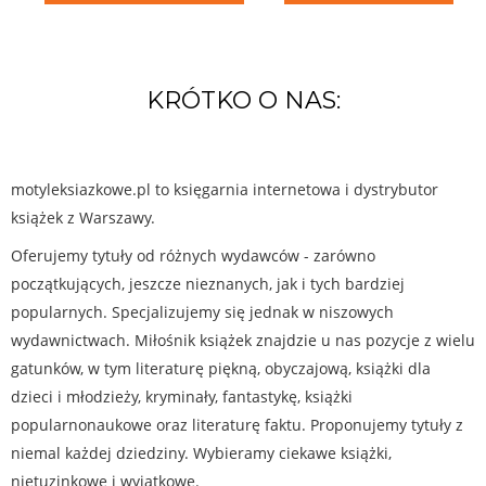
KRÓTKO O NAS:
motyleksiazkowe.pl to księgarnia internetowa i dystrybutor
książek z Warszawy.
Oferujemy tytuły od różnych wydawców - zarówno
początkujących, jeszcze nieznanych, jak i tych bardziej
popularnych. Specjalizujemy się jednak w niszowych
wydawnictwach. Miłośnik książek znajdzie u nas pozycje z wielu
gatunków, w tym literaturę piękną, obyczajową, książki dla
dzieci i młodzieży, kryminały, fantastykę, książki
popularnonaukowe oraz literaturę faktu. Proponujemy tytuły z
niemal każdej dziedziny. Wybieramy ciekawe książki,
nietuzinkowe i wyjątkowe.