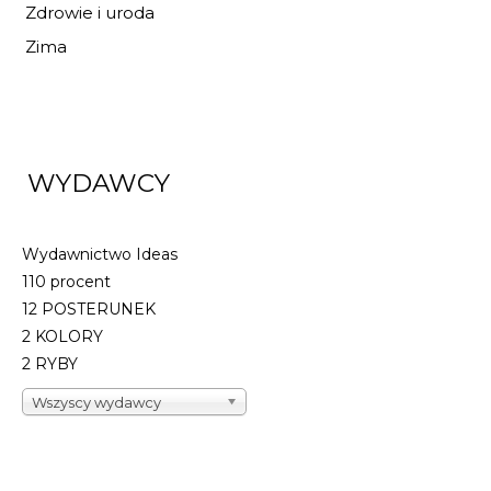
Zdrowie i uroda
Zima
WYDAWCY
Wydawnictwo Ideas
110 procent
12 POSTERUNEK
2 KOLORY
2 RYBY
Wszyscy wydawcy