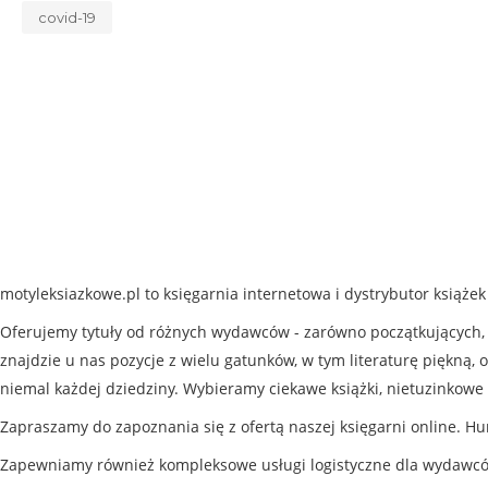
covid-19
motyleksiazkowe.pl to księgarnia internetowa i dystrybutor książe
Oferujemy tytuły od różnych wydawców - zarówno początkujących, j
znajdzie u nas pozycje z wielu gatunków, w tym literaturę piękną, o
niemal każdej dziedziny. Wybieramy ciekawe książki, nietuzinkowe 
Zapraszamy do zapoznania się z ofertą naszej księgarni online. Hu
Zapewniamy również kompleksowe usługi logistyczne dla wydawc