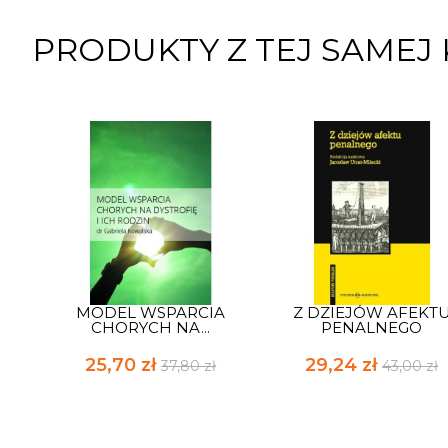
PRODUKTY Z TEJ SAMEJ 
MODEL WSPARCIA
Z DZIEJÓW AFEKT
CHORYCH NA...
PENALNEGO
25,70 zł
29,24 zł
37,80 zł
43,00 zł