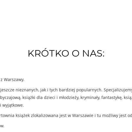
KRÓTKO O NAS:
k z Warszawy.
eszcze nieznanych, jak i tych bardziej popularnych. Specjalizuje
byczajową, książki dla dzieci i młodzieży, kryminały, fantastykę, ks
i wyjątkowe.
rtownia książek zlokalizowana jest w Warszawie i tu możliwy jest o
ów.