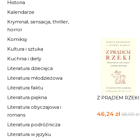
Historia
Kalendarze
Kryminał, sensacja, thriller,
horror
Komiksy
Kultura i sztuka
Kuchnia i diety
Literatura dziecięca
Literatura młodzieżowa
Literatura faktu
Literatura piękna
Z PRĄDEM RZEKI
Literatura obyczajowa i
46,24 zł
68,00 zł
romans
Literatura podróżnicza
Literatura w języku