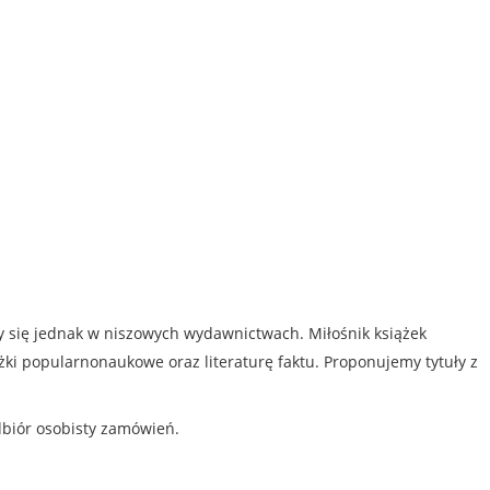
my się jednak w niszowych wydawnictwach. Miłośnik książek
iążki popularnonaukowe oraz literaturę faktu. Proponujemy tytuły z
dbiór osobisty zamówień.