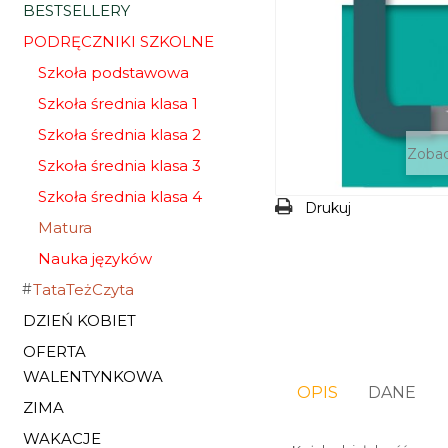
BESTSELLERY
PODRĘCZNIKI SZKOLNE
Szkoła podstawowa
Szkoła średnia klasa 1
Szkoła średnia klasa 2
Zobac
Szkoła średnia klasa 3
Szkoła średnia klasa 4
Drukuj
Matura
Nauka języków
TataTeżCzyta
DZIEŃ KOBIET
OFERTA
WALENTYNKOWA
OPIS
DANE
ZIMA
WAKACJE