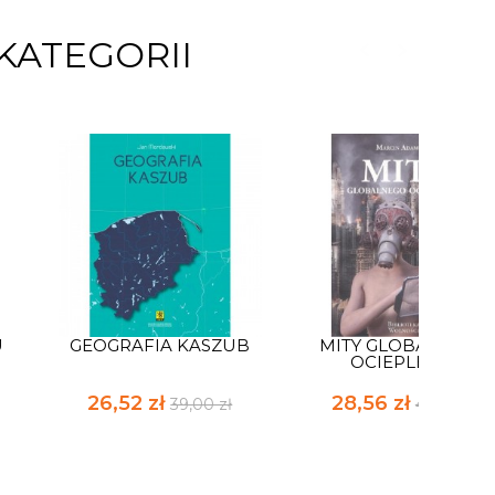
KATEGORII
U
GEOGRAFIA KASZUB
MITY GLOBALNEGO
OCIEPLENIA
26,52 zł
28,56 zł
39,00 zł
42,00 zł