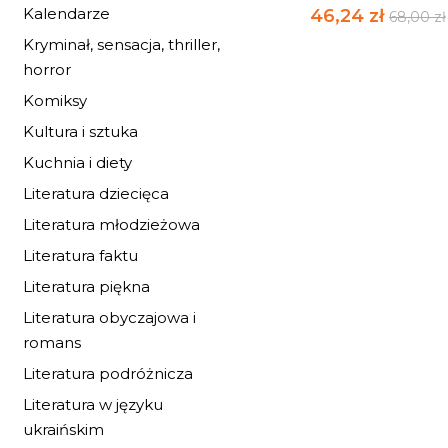
Kalendarze
46,24 zł
68,00 zł
Kryminał, sensacja, thriller,
horror
Komiksy
Kultura i sztuka
Kuchnia i diety
Literatura dziecięca
Literatura młodzieżowa
Literatura faktu
Literatura piękna
Literatura obyczajowa i
romans
Literatura podróżnicza
Literatura w języku
ukraińskim
Z PRĄDEM RZEKI