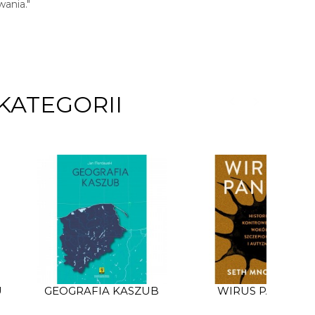
wania."
KATEGORII
U
GEOGRAFIA KASZUB
WIRUS PANIKI