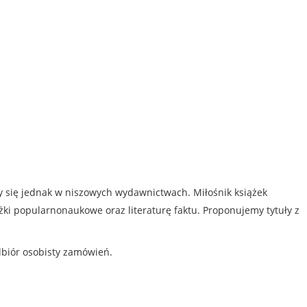
my się jednak w niszowych wydawnictwach. Miłośnik książek
iążki popularnonaukowe oraz literaturę faktu. Proponujemy tytuły z
dbiór osobisty zamówień.