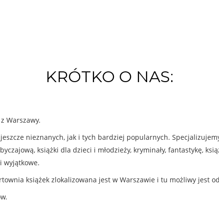
KRÓTKO O NAS:
k z Warszawy.
eszcze nieznanych, jak i tych bardziej popularnych. Specjalizuje
byczajową, książki dla dzieci i młodzieży, kryminały, fantastykę, ks
i wyjątkowe.
rtownia książek zlokalizowana jest w Warszawie i tu możliwy jest o
ów.