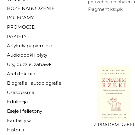
potrzebna do obalenia 
BOŻE NARODZENIE
Fragment książki.
POLECAMY
PROMOCJE
PAKIETY
Artykuły papiernicze
Audiobooki i płyty
Gry, puzzle, zabawki
Architektura
Biografie i autobiografie
Czasopisma
Edukacja
Eseje i felietony
Fantastyka
Z PRĄDEM RZEKI
Historia