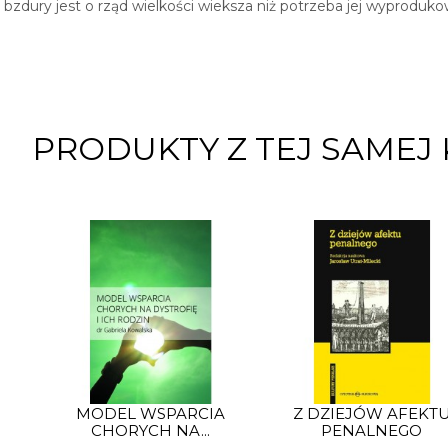
bzdury jest o rząd wielkości wieksza niż potrzeba jej wyproduko
PRODUKTY Z TEJ SAMEJ 
MODEL WSPARCIA
Z DZIEJÓW AFEKT
CHORYCH NA...
PENALNEGO