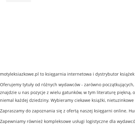
motyleksiazkowe.pl to księgarnia internetowa i dystrybutor książe
Oferujemy tytuły od różnych wydawców - zarówno początkujących, j
znajdzie u nas pozycje z wielu gatunków, w tym literaturę piękną, o
niemal każdej dziedziny. Wybieramy ciekawe książki, nietuzinkowe 
Zapraszamy do zapoznania się z ofertą naszej księgarni online. Hu
Zapewniamy również kompleksowe usługi logistyczne dla wydawc