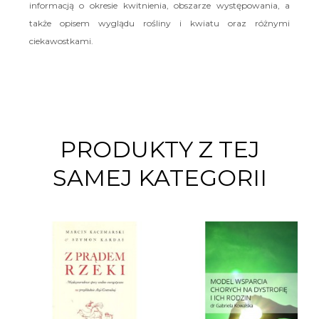
informacją o okresie kwitnienia, obszarze występowania, a
także opisem wyglądu rośliny i kwiatu oraz różnymi
ciekawostkami.
PRODUKTY Z TEJ
SAMEJ KATEGORII