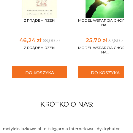
Z PRĄDEM RZEKI
MODEL WSPARCIA CHORYCH
NA...
46,24 zł
25,70 zł
68,00 zł
37,80 zł
Z PRĄDEM RZEKI
MODEL WSPARCIA CHORYCH
NA...
DO KOSZYKA
DO KOSZYKA
KRÓTKO O NAS:
motyleksiazkowe.pl to księgarnia internetowa i dystrybutor