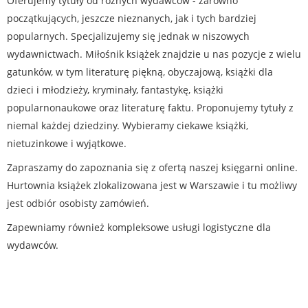
Oferujemy tytuły od różnych wydawców - zarówno
początkujących, jeszcze nieznanych, jak i tych bardziej
popularnych. Specjalizujemy się jednak w niszowych
wydawnictwach. Miłośnik książek znajdzie u nas pozycje z wielu
gatunków, w tym literaturę piękną, obyczajową, książki dla
dzieci i młodzieży, kryminały, fantastykę, książki
popularnonaukowe oraz literaturę faktu. Proponujemy tytuły z
niemal każdej dziedziny. Wybieramy ciekawe książki,
nietuzinkowe i wyjątkowe.
Zapraszamy do zapoznania się z ofertą naszej księgarni online.
Hurtownia książek zlokalizowana jest w Warszawie i tu możliwy
jest odbiór osobisty zamówień.
Zapewniamy również kompleksowe usługi logistyczne dla
wydawców.