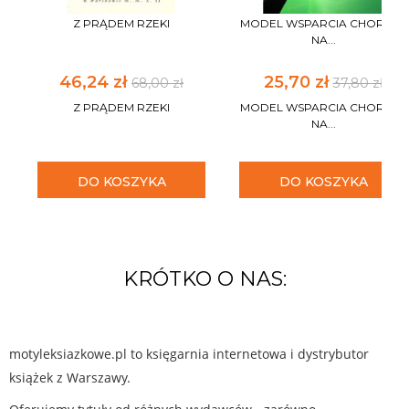
Z PRĄDEM RZEKI
MODEL WSPARCIA CHORYCH
NA...
46,24 zł
25,70 zł
68,00 zł
37,80 zł
Z PRĄDEM RZEKI
MODEL WSPARCIA CHORYCH
NA...
DO KOSZYKA
DO KOSZYKA
KRÓTKO O NAS:
motyleksiazkowe.pl to księgarnia internetowa i dystrybutor
książek z Warszawy.