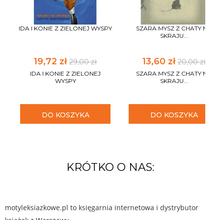
IDA I KONIE Z ZIELONEJ WYSPY
SZARA MYSZ Z CHATY NA
SKRAJU...
19,72 zł
13,60 zł
29,00 zł
20,00 zł
IDA I KONIE Z ZIELONEJ
SZARA MYSZ Z CHATY NA
WYSPY
SKRAJU...
DO KOSZYKA
DO KOSZYKA
KRÓTKO O NAS:
motyleksiazkowe.pl to księgarnia internetowa i dystrybutor