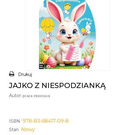
Drukuj
JAJKO Z NIESPODZIANKĄ
Autor:
praca zbiorowa
978-83-68417-09-8
ISBN
Nowy
Stan