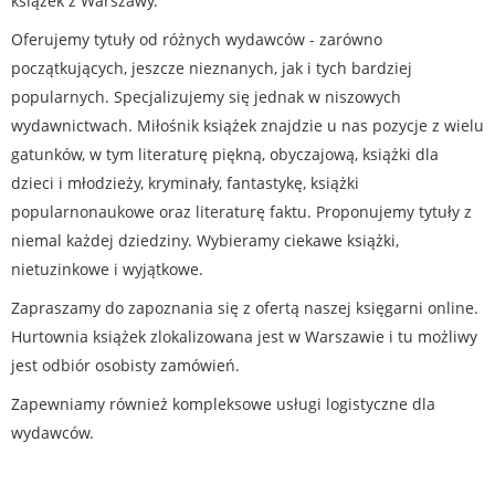
książek z Warszawy.
Oferujemy tytuły od różnych wydawców - zarówno
początkujących, jeszcze nieznanych, jak i tych bardziej
popularnych. Specjalizujemy się jednak w niszowych
wydawnictwach. Miłośnik książek znajdzie u nas pozycje z wielu
gatunków, w tym literaturę piękną, obyczajową, książki dla
dzieci i młodzieży, kryminały, fantastykę, książki
popularnonaukowe oraz literaturę faktu. Proponujemy tytuły z
niemal każdej dziedziny. Wybieramy ciekawe książki,
nietuzinkowe i wyjątkowe.
Zapraszamy do zapoznania się z ofertą naszej księgarni online.
Hurtownia książek zlokalizowana jest w Warszawie i tu możliwy
jest odbiór osobisty zamówień.
Zapewniamy również kompleksowe usługi logistyczne dla
wydawców.