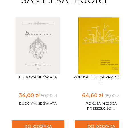
BUDOWANIE ŚWIATA
POKUSA MIEJSCA PRZESZŁOŚ
I...
34,00 zł
64,60 zł
50,00 zł
95,00 zł
BUDOWANIE ŚWIATA
POKUSA MIEJSCA
PRZESZŁOŚĆ I...
DO KOSZYKA
DO KOSZYKA