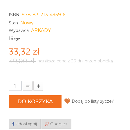
978-83-213-4959-6
ISBN
Nowy
Stan
ARKADY
Wydawca
16
egz.
33,32 zł
49,00 zł
najniższa cena z 30 dni przed obniżką
DO KOSZYKA
Dodaj do listy życzeń
Udostępnij
Google+