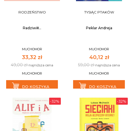
RODZEŃSTWO
TYSIĄC PTAKÓW
Radziwiłł...
Peklar Andreja
MUCHOMOR
MUCHOMOR
33,32 zł
40,12 zł
49,00 zł
59,00 zł
najniższa cena
najniższa cena
MUCHOMOR
MUCHOMOR
DO KOSZYKA
DO KOSZYKA
-32%
-32%