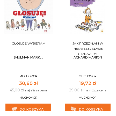
GŁOSUJĘ WYBIERAM
JAK PRZEŻYŁAM W
PIERWSZEJ KLASIE
GIMNAZJUM
SHULMAN MARK,...
ACHARD MARION
MUCHOMOR
MUCHOMOR
30,60 zł
19,72 zł
45,00 zł
29,00 zł
najniższa cena
najniższa cena
MUCHOMOR
MUCHOMOR
DO KOSZYKA
DO KOSZYKA