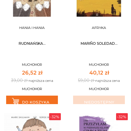
HANIA I HANIA
AFRYKA
RUDNIAŃSKA...
MARIÑO SOLEDAD...
MUCHOMOR
MUCHOMOR
26,52 zł
40,12 zł
39,00 zł
59,00 zł
najniższa cena
najniższa cena
MUCHOMOR
MUCHOMOR
DO KOSZYKA
NIEDOSTĘPNY
-32%
-32%