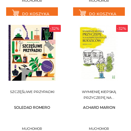
MUCHOMOR
MUCHOMOR
DO KOSZYKA
DO KOSZYKA
-32%
-32%
SZCZĘŚLIWE PRZYPADKI
WYMIENIĘ KIEPSKĄ
PRZYCZEPĘ NA...
SOLEDAD ROMERO
ACHARD MARION
MUCHOMOR
MUCHOMOR