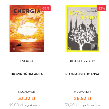
-32%
-32%
ENERGIA
KOTKA BRYGIDY
SKOWROŃSKA ANNA
RUDNIAŃSKA JOANNA
MUCHOMOR
MUCHOMOR
33,32 zł
26,52 zł
49,00 zł
39,00 zł
najniższa cena
najniższa cena