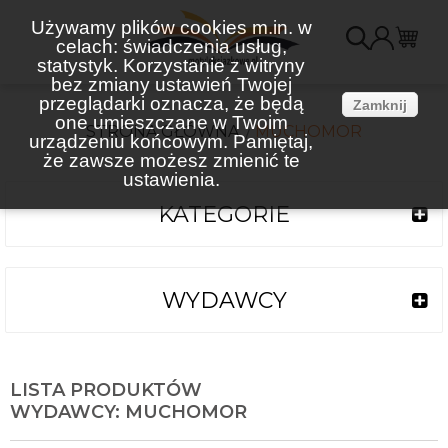
Używamy plików cookies m.in. w
celach: świadczenia usług,
K
statystyk. Korzystanie z witryny
bez zmiany ustawień Twojej
(
przeglądarki oznacza, że będą
Zamknij
one umieszczane w Twoim
STRONA GŁÓWNA
MUCHOMOR
urządzeniu końcowym. Pamiętaj,
że zawsze możesz zmienić te
ustawienia.
KATEGORIE
WYDAWCY
LISTA PRODUKTÓW
WYDAWCY: MUCHOMOR