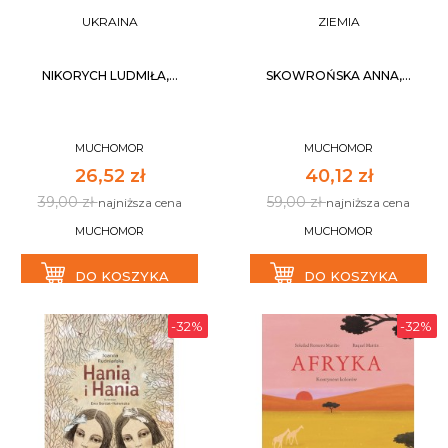
UKRAINA
ZIEMIA
NIKORYCH LUDMIŁA,...
SKOWROŃSKA ANNA,...
MUCHOMOR
MUCHOMOR
26,52 zł
40,12 zł
39,00 zł
59,00 zł
najniższa cena
najniższa cena
MUCHOMOR
MUCHOMOR
DO KOSZYKA
DO KOSZYKA
-32%
-32%