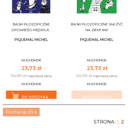
BAJKI FILOZOFICZNE
BAJKI FILOZOFICZNE JAK ŻYĆ
OPOWIEŚCI MĘDRCA...
NA ZIEMI NW
PIQUEMAL MICHEL
PIQUEMAL MICHEL
MUCHOMOR
MUCHOMOR
23,73 zł
23,73 zł
34,90 zł
34,90 zł
najniższa cena
najniższa cena
MUCHOMOR
MUCHOMOR
DO KOSZYKA
NIEDOSTĘPNY
Porównaj (
0
)
STRONA :
1
2