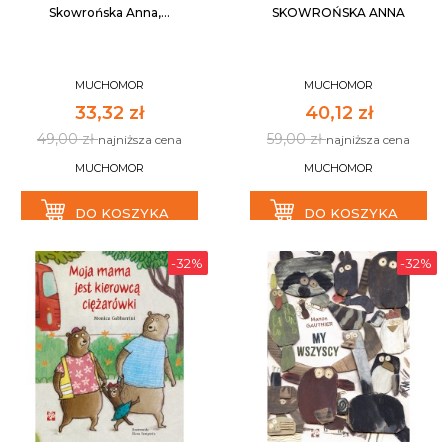
Skowrońska Anna,...
SKOWROŃSKA ANNA
MUCHOMOR
MUCHOMOR
33,32 zł
40,12 zł
49,00 zł
59,00 zł
najniższa cena
najniższa cena
MUCHOMOR
MUCHOMOR
DO KOSZYKA
DO KOSZYKA
-32%
-32%