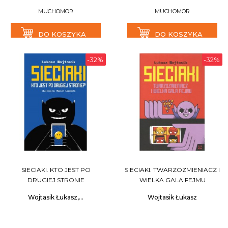
MUCHOMOR
MUCHOMOR
DO KOSZYKA
DO KOSZYKA
-32%
-32%
SIECIAKI. KTO JEST PO
SIECIAKI. TWARZOZMIENIACZ I
DRUGIEJ STRONIE
WIELKA GALA FEJMU
Wojtasik Łukasz,...
Wojtasik Łukasz