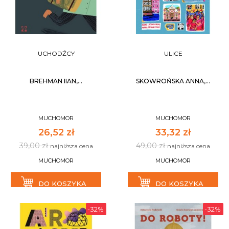
UCHODŹCY
ULICE
BREHMAN IIAN,...
SKOWROŃSKA ANNA,...
MUCHOMOR
MUCHOMOR
26,52 zł
33,32 zł
39,00 zł
49,00 zł
najniższa cena
najniższa cena
MUCHOMOR
MUCHOMOR
DO KOSZYKA
DO KOSZYKA
-32%
-32%