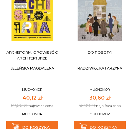
ARCHISTORIA. OPOWIEŚĆ O
DO ROBOTY!
ARCHITEKTURZE
JELEŃSKA MAGDALENA
RADZIWIŁŁ KATARZYNA
MUCHOMOR
MUCHOMOR
40,12 zł
30,60 zł
59,00 zł
45,00 zł
najniższa cena
najniższa cena
MUCHOMOR
MUCHOMOR
DO KOSZYKA
DO KOSZYKA