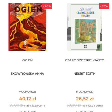
-32%
-32%
OGIEŃ
CZARODZIEJSKIE MIASTO
SKOWROŃSKA ANNA
NESBIT EDITH
MUCHOMOR
MUCHOMOR
40,12 zł
26,52 zł
59,00 zł
39,00 zł
najniższa cena
najniższa cena