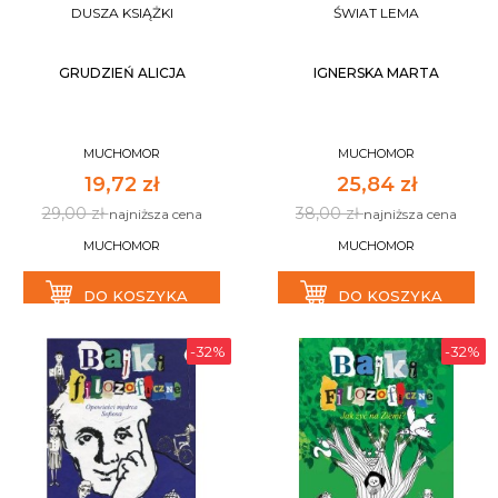
DUSZA KSIĄŻKI
ŚWIAT LEMA
GRUDZIEŃ ALICJA
IGNERSKA MARTA
MUCHOMOR
MUCHOMOR
19,72 zł
25,84 zł
29,00 zł
38,00 zł
najniższa cena
najniższa cena
MUCHOMOR
MUCHOMOR
DO KOSZYKA
DO KOSZYKA
-32%
-32%