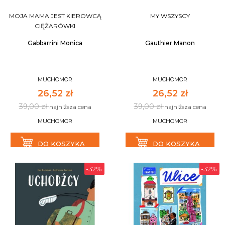
MOJA MAMA JEST KIEROWCĄ
MY WSZYSCY
CIĘŻARÓWKI
Gabbarrini Monica
Gauthier Manon
MUCHOMOR
MUCHOMOR
26,52 zł
26,52 zł
39,00 zł
39,00 zł
najniższa cena
najniższa cena
MUCHOMOR
MUCHOMOR
DO KOSZYKA
DO KOSZYKA
-32%
-32%