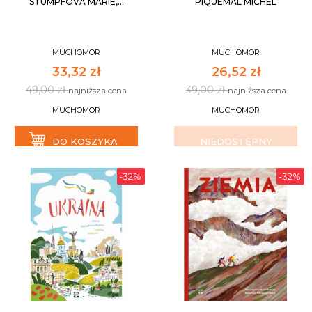
STUMPFOVA MARIE,...
PIQUEMAL MICHEL
MUCHOMOR
MUCHOMOR
33,32 zł
26,52 zł
49,00 zł
39,00 zł
najniższa cena
najniższa cena
MUCHOMOR
MUCHOMOR
DO KOSZYKA
NIEDOSTĘPNY
-32%
-32%