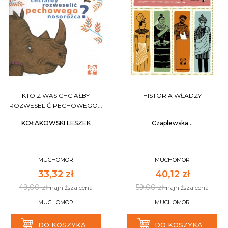
KTO Z WAS CHCIAŁBY
HISTORIA WŁADZY
ROZWESELIĆ PECHOWEGO...
KOŁAKOWSKI LESZEK
Czaplewska...
MUCHOMOR
MUCHOMOR
33,32 zł
40,12 zł
49,00 zł
59,00 zł
najniższa cena
najniższa cena
MUCHOMOR
MUCHOMOR
DO KOSZYKA
DO KOSZYKA