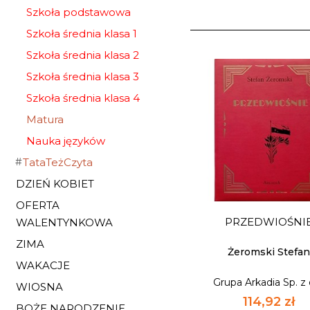
Szkoła podstawowa
Szkoła średnia klasa 1
Szkoła średnia klasa 2
Szkoła średnia klasa 3
Szkoła średnia klasa 4
Matura
Nauka języków
TataTeżCzyta
DZIEŃ KOBIET
OFERTA
PRZEDWIOŚNI
WALENTYNKOWA
ZIMA
Żeromski Stefa
WAKACJE
Grupa Arkadia Sp. z 
WIOSNA
114,92 zł
BOŻE NARODZENIE