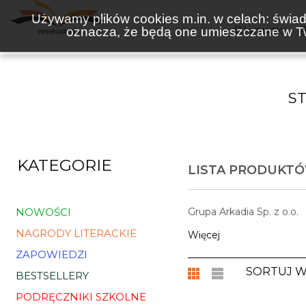
Używamy plików cookies m.in. w celach: świadc
oznacza, że będą one umieszczane w Tw
KSIĄŻKI
S
KATEGORIE
LISTA PRODUKTÓ
NOWOŚCI
Grupa Arkadia Sp. z o.o.
NAGRODY LITERACKIE
Więcej
ZAPOWIEDZI
SORTUJ 
BESTSELLERY
PODRĘCZNIKI SZKOLNE