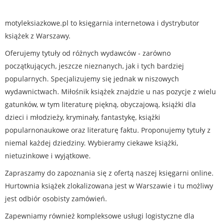
motyleksiazkowe.pl to księgarnia internetowa i dystrybutor
książek z Warszawy.
Oferujemy tytuły od różnych wydawców - zarówno
początkujących, jeszcze nieznanych, jak i tych bardziej
popularnych. Specjalizujemy się jednak w niszowych
wydawnictwach. Miłośnik książek znajdzie u nas pozycje z wielu
gatunków, w tym literaturę piękną, obyczajową, książki dla
dzieci i młodzieży, kryminały, fantastykę, książki
popularnonaukowe oraz literaturę faktu. Proponujemy tytuły z
niemal każdej dziedziny. Wybieramy ciekawe książki,
nietuzinkowe i wyjątkowe.
Zapraszamy do zapoznania się z ofertą naszej księgarni online.
Hurtownia książek zlokalizowana jest w Warszawie i tu możliwy
jest odbiór osobisty zamówień.
Zapewniamy również kompleksowe usługi logistyczne dla