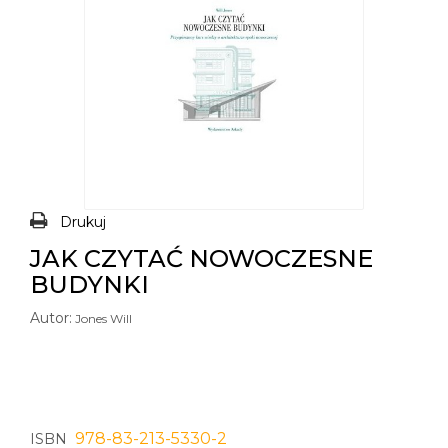
Drukuj
JAK CZYTAĆ NOWOCZESNE
BUDYNKI
Autor:
Jones Will
978-83-213-5330-2
ISBN