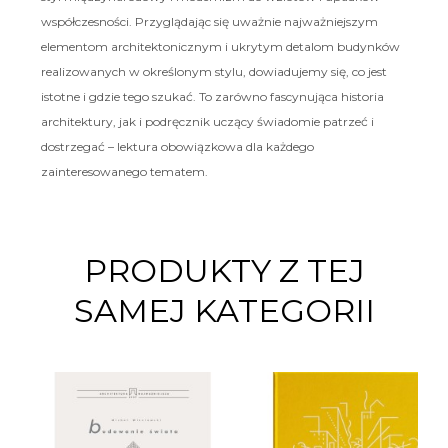
współczesności. Przyglądając się uważnie najważniejszym
elementom architektonicznym i ukrytym detalom budynków
realizowanych w określonym stylu, dowiadujemy się, co jest
istotne i gdzie tego szukać. To zarówno fascynująca historia
architektury, jak i podręcznik uczący świadomie patrzeć i
dostrzegać – lektura obowiązkowa dla każdego
zainteresowanego tematem.
PRODUKTY Z TEJ
SAMEJ KATEGORII