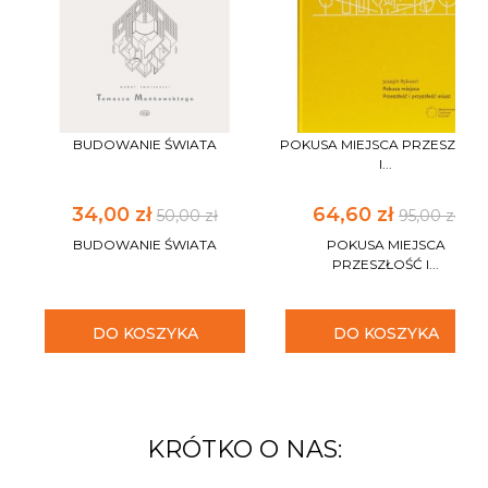
BUDOWANIE ŚWIATA
POKUSA MIEJSCA PRZESZŁOŚ
I...
34,00 zł
64,60 zł
50,00 zł
95,00 zł
BUDOWANIE ŚWIATA
POKUSA MIEJSCA
PRZESZŁOŚĆ I...
DO KOSZYKA
DO KOSZYKA
KRÓTKO O NAS: