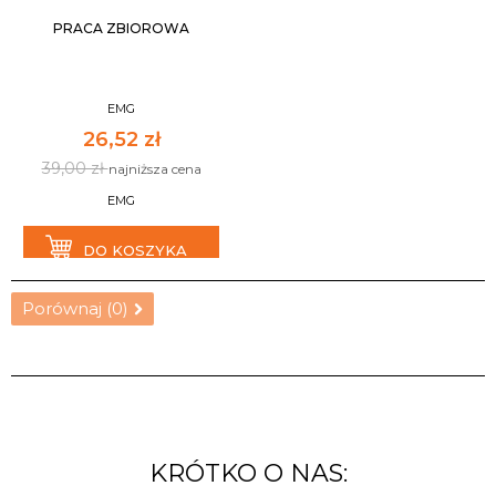
PRACA ZBIOROWA
EMG
26,52 zł
39,00 zł
najniższa cena
EMG
DO KOSZYKA
Porównaj (
0
)
KRÓTKO O NAS: