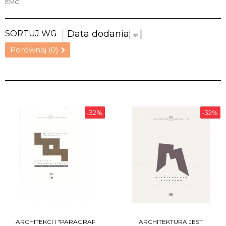
EMG
Data dodania: najnowsze
SORTUJ WG
Porównaj (
0
)
-32%
-32%
ARCHITEKCI I "PARAGRAF
ARCHITEKTURA JEST