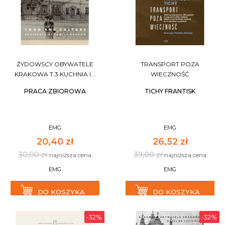
ŻYDOWSCY OBYWATELE
TRANSPORT POZA
KRAKOWA T.3 KUCHNIA I...
WIECZNOŚĆ
PRACA ZBIOROWA
TICHY FRANTISK
EMG
EMG
20,40 zł
26,52 zł
30,00 zł
39,00 zł
najniższa cena
najniższa cena
EMG
EMG
DO KOSZYKA
DO KOSZYKA
-32%
-32%