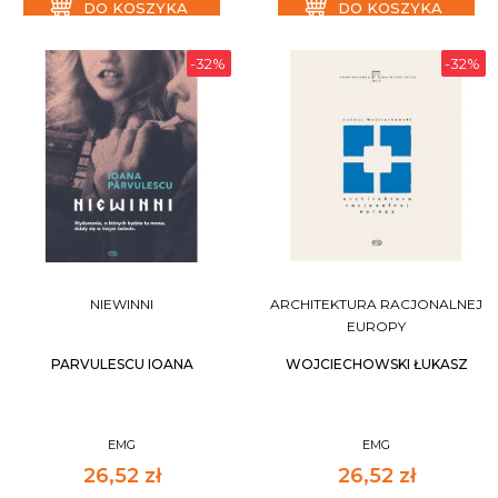
DO KOSZYKA
DO KOSZYKA
-32%
-32%
NIEWINNI
ARCHITEKTURA RACJONALNEJ
EUROPY
PARVULESCU IOANA
WOJCIECHOWSKI ŁUKASZ
EMG
EMG
26,52 zł
26,52 zł