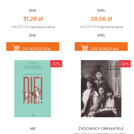
EMG
EMG
31,28 zł
28,56 zł
46,00 zł
42,00 zł
najniższa cena
najniższa cena
EMG
EMG
DO KOSZYKA
DO KOSZYKA
-32%
-32%
NIE
ŻYDOWSCY OBYWATELE