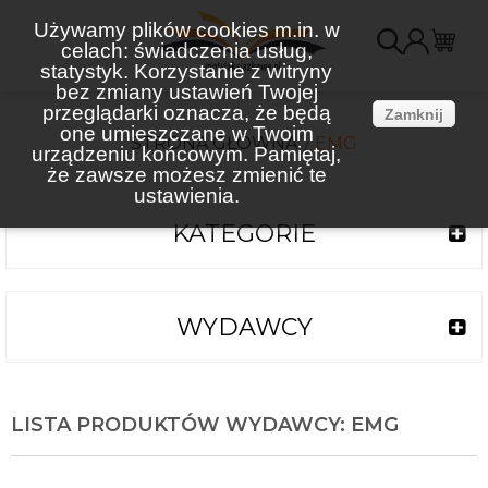
Używamy plików cookies m.in. w
celach: świadczenia usług,
K
statystyk. Korzystanie z witryny
bez zmiany ustawień Twojej
(
przeglądarki oznacza, że będą
Zamknij
one umieszczane w Twoim
STRONA GŁÓWNA
EMG
urządzeniu końcowym. Pamiętaj,
że zawsze możesz zmienić te
ustawienia.
KATEGORIE
WYDAWCY
LISTA PRODUKTÓW WYDAWCY: EMG