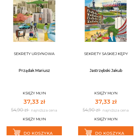
SEKRETY URSYNOWA
SEKRETY SASKIEJ KĘPY
Prządak Mariusz
Jastrzębski Jakub
KSIĘŻY MŁYN
KSIĘŻY MŁYN
37,33 zł
37,33 zł
54,90 zł
54,90 zł
najniższa cena
najniższa cena
KSIĘŻY MŁYN
KSIĘŻY MŁYN
DO KOSZYKA
DO KOSZYKA