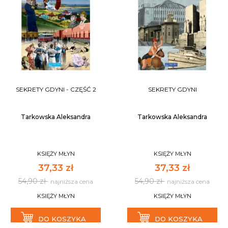
SEKRETY GDYNI - CZĘŚĆ 2
SEKRETY GDYNI
Tarkowska Aleksandra
Tarkowska Aleksandra
KSIĘŻY MŁYN
KSIĘŻY MŁYN
37,33 zł
37,33 zł
54,90 zł
54,90 zł
najniższa cena
najniższa cena
KSIĘŻY MŁYN
KSIĘŻY MŁYN
DO KOSZYKA
DO KOSZYKA