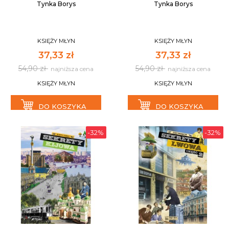
Tynka Borys
Tynka Borys
KSIĘŻY MŁYN
KSIĘŻY MŁYN
37,33 zł
37,33 zł
54,90 zł
54,90 zł
najniższa cena
najniższa cena
KSIĘŻY MŁYN
KSIĘŻY MŁYN
DO KOSZYKA
DO KOSZYKA
-32%
-32%