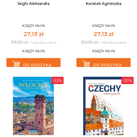
Seghi Aleksandra
Kwiatek Agnieszka
KSIĘŻY MŁYN
KSIĘŻY MŁYN
27,13 zł
27,13 zł
39,90 zł
39,90 zł
najniższa cena
najniższa cena
KSIĘŻY MŁYN
KSIĘŻY MŁYN
DO KOSZYKA
DO KOSZYKA
-32%
-32%