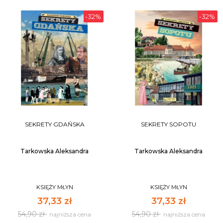
-32%
-32%
SEKRETY GDAŃSKA
SEKRETY SOPOTU
Tarkowska Aleksandra
Tarkowska Aleksandra
KSIĘŻY MŁYN
KSIĘŻY MŁYN
37,33 zł
37,33 zł
54,90 zł
54,90 zł
najniższa cena
najniższa cena