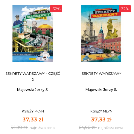
-32%
-32%
SEKRETY WARSZAWY - CZĘŚĆ
SEKRETY WARSZAWY
2
Majewski Jerzy S.
Majewski Jerzy S.
KSIĘŻY MŁYN
KSIĘŻY MŁYN
37,33 zł
37,33 zł
54,90 zł
54,90 zł
najniższa cena
najniższa cena