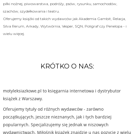
piłki nożnej, piwowarstwa, podróży, psów, rysunku, samochodów,
szachów, szydełkowania i teatru.
Oferujemy książki od takich wydawców jak Akademia Gambit, Relacja,
Silva Rerum, Arkady, Wytwórnia, Vesper, SQN, Poligraf czy Penelopa - i
wielu więcej.
KRÓTKO O NAS:
motyleksiazkowe.pl to księgarnia internetowa i dystrybutor
książek z Warszawy.
Oferujemy tytuły od różnych wydawców - zarówno
początkujących, jeszcze nieznanych, jak i tych bardziej
popularnych. Specjalizujemy się jednak w niszowych
wydawnictwach. Miłośnik książek znajdzie u nas pozycje z wielu