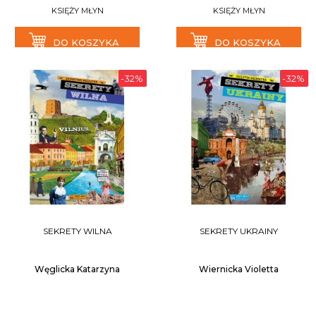
KSIĘŻY MŁYN
KSIĘŻY MŁYN
DO KOSZYKA
DO KOSZYKA
-32%
-32%
SEKRETY WILNA
SEKRETY UKRAINY
Węglicka Katarzyna
Wiernicka Violetta