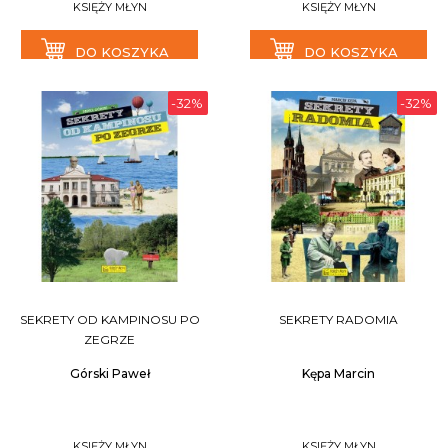
KSIĘŻY MŁYN
KSIĘŻY MŁYN
DO KOSZYKA
DO KOSZYKA
-32%
-32%
SEKRETY OD KAMPINOSU PO
SEKRETY RADOMIA
ZEGRZE
Górski Paweł
Kępa Marcin
KSIĘŻY MŁYN
KSIĘŻY MŁYN