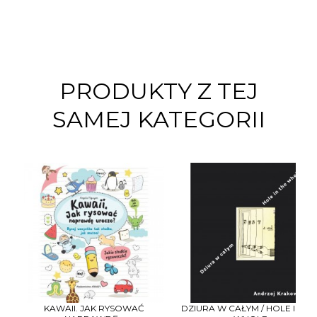
PRODUKTY Z TEJ
SAMEJ KATEGORII
KAWAII. JAK RYSOWAĆ
DZIURA W CAŁYM / HOLE IN TH