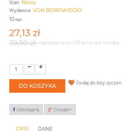
Nowy
Stan
VON BOROWIECKY
Wydawca
10
egz.
27,13 zł
39,90 zł
najniższa cena z 30 dni przed obniżką
Dodaj do listy życzeń
DO KOSZYKA
Udostępnij
Google+
OPIS
DANE