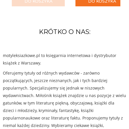
DO KOSZYKA
DO KOSZYKA
KRÓTKO O NAS:
motyleksiazkowe.pl to księgarnia internetowa i dystrybutor
książek z Warszawy.
Oferujemy tytuły od różnych wydawców - zarówno
początkujących, jeszcze nieznanych, jak i tych bardziej
popularnych. Specjalizujemy się jednak w niszowych
wydawnictwach. Miłośnik książek znajdzie u nas pozycje z wielu
gatunków, w tym literaturę piękną, obyczajową, książki dla
dzieci i młodzieży, kryminały, fantastykę, książki
popularnonaukowe oraz literaturę faktu. Proponujemy tytuły z
niemal każdej dziedziny. Wybieramy ciekawe książki,