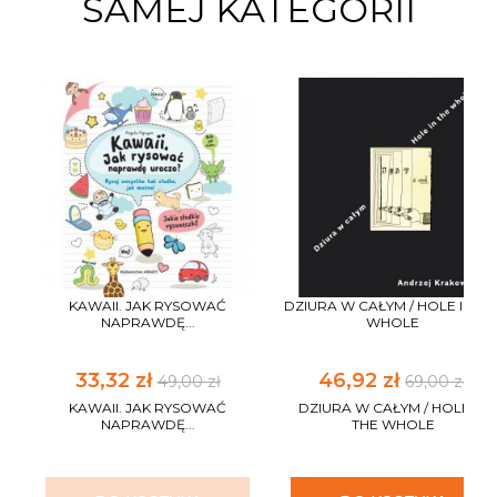
SAMEJ KATEGORII
KAWAII. JAK RYSOWAĆ
DZIURA W CAŁYM / HOLE IN TH
NAPRAWDĘ...
WHOLE
33,32 zł
46,92 zł
49,00 zł
69,00 zł
KAWAII. JAK RYSOWAĆ
DZIURA W CAŁYM / HOLE IN
NAPRAWDĘ...
THE WHOLE