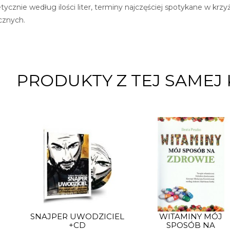
ycznie według ilości liter, terminy najczęściej spotykane w krz
cznych.
PRODUKTY Z TEJ SAMEJ 
SNAJPER UWODZICIEL
WITAMINY MÓJ
+CD
SPOSÓB NA