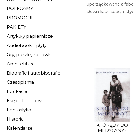
uporządkowane alfabet
POLECAMY
słownikach specjalisty
PROMOCJE
PAKIETY
Artykuły papiernicze
Audiobooki i płyty
Gry, puzzle, zabawki
Architektura
Biografie i autobiografie
Czasopisma
Edukacja
Eseje i felietony
Fantastyka
Historia
KTÓRĘDY DO
Kalendarze
MEDYCYNY?