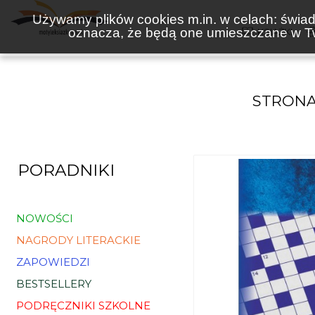
Używamy plików cookies m.in. w celach: świadc
oznacza, że będą one umieszczane w Tw
KSIĄŻKI
STRON
PORADNIKI
NOWOŚCI
NAGRODY LITERACKIE
ZAPOWIEDZI
BESTSELLERY
PODRĘCZNIKI SZKOLNE