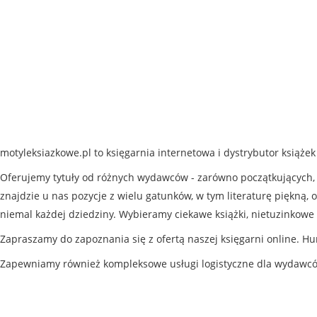
motyleksiazkowe.pl to księgarnia internetowa i dystrybutor książe
Oferujemy tytuły od różnych wydawców - zarówno początkujących, j
znajdzie u nas pozycje z wielu gatunków, w tym literaturę piękną, o
niemal każdej dziedziny. Wybieramy ciekawe książki, nietuzinkowe 
Zapraszamy do zapoznania się z ofertą naszej księgarni online. Hu
Zapewniamy również kompleksowe usługi logistyczne dla wydawc