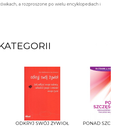
yżówkach, a rozproszone po wielu encyklopediach i
KATEGORII
ODKRYJ SWÓJ ŻYWIOŁ
PONAD SZCZĘŚCIE