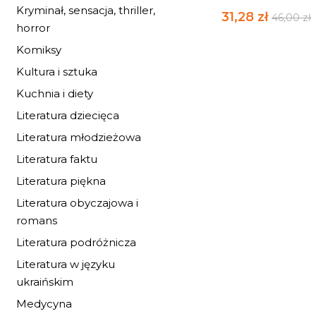
Kryminał, sensacja, thriller,
31,28 zł
46,00 zł
horror
Komiksy
Kultura i sztuka
Kuchnia i diety
Literatura dziecięca
Literatura młodzieżowa
Literatura faktu
Literatura piękna
Literatura obyczajowa i
romans
Literatura podróżnicza
Literatura w języku
ukraińskim
Medycyna
KTÓRĘDY DO