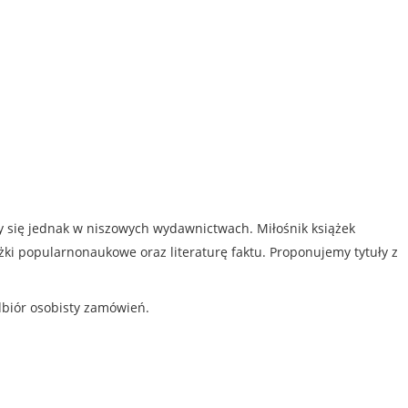
my się jednak w niszowych wydawnictwach. Miłośnik książek
iążki popularnonaukowe oraz literaturę faktu. Proponujemy tytuły z
dbiór osobisty zamówień.