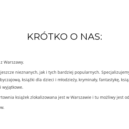
KRÓTKO O NAS:
k z Warszawy.
eszcze nieznanych, jak i tych bardziej popularnych. Specjalizuje
byczajową, książki dla dzieci i młodzieży, kryminały, fantastykę, ks
i wyjątkowe.
rtownia książek zlokalizowana jest w Warszawie i tu możliwy jest o
ów.