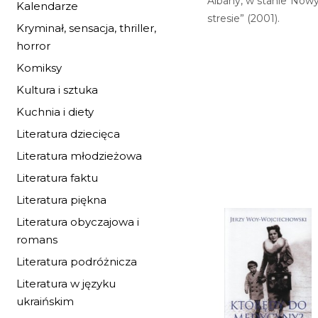
Albany, w stanie Nowy 
Kalendarze
stresie” (2001).
Kryminał, sensacja, thriller,
horror
Komiksy
Kultura i sztuka
Kuchnia i diety
Literatura dziecięca
Literatura młodzieżowa
Literatura faktu
Literatura piękna
Literatura obyczajowa i
romans
Literatura podróżnicza
Literatura w języku
ukraińskim