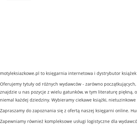
motyleksiazkowe.pl to księgarnia internetowa i dystrybutor książe
Oferujemy tytuły od różnych wydawców - zarówno początkujących, j
znajdzie u nas pozycje z wielu gatunków, w tym literaturę piękną, o
niemal każdej dziedziny. Wybieramy ciekawe książki, nietuzinkowe 
Zapraszamy do zapoznania się z ofertą naszej księgarni online. Hu
Zapewniamy również kompleksowe usługi logistyczne dla wydawc