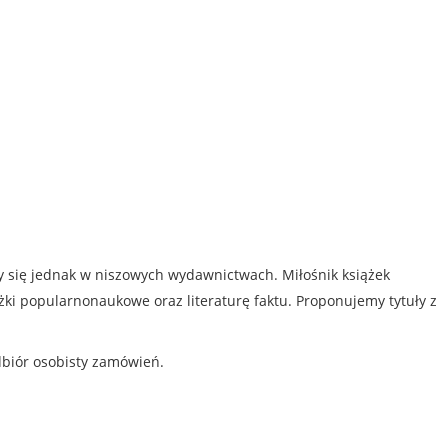
my się jednak w niszowych wydawnictwach. Miłośnik książek
iążki popularnonaukowe oraz literaturę faktu. Proponujemy tytuły z
dbiór osobisty zamówień.