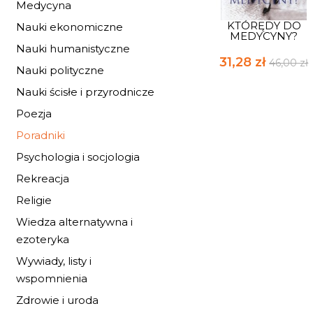
Medycyna
KTÓRĘDY DO
Nauki ekonomiczne
MEDYCYNY?
Nauki humanistyczne
31,28 zł
46,00 zł
Nauki polityczne
Nauki ścisłe i przyrodnicze
Poezja
Poradniki
Psychologia i socjologia
Rekreacja
Religie
Wiedza alternatywna i
ezoteryka
Wywiady, listy i
wspomnienia
Zdrowie i uroda