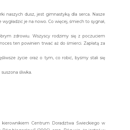
ki naszych dusz, jest gimnastyką dla serca. Nasze
 wygładzić je na nowo. Co więcej, śmiech to sygnał,
dobrym zdrowiu. Wszyscy rodzimy się z poczuciem
Proces ten powinien trwać aż do śmierci. Zapłatą za
liwsze życie oraz o tym, co robić, byśmy stali się
 suszona śliwka.
nej, kierownikiem Centrum Doradztwa Świeckiego w