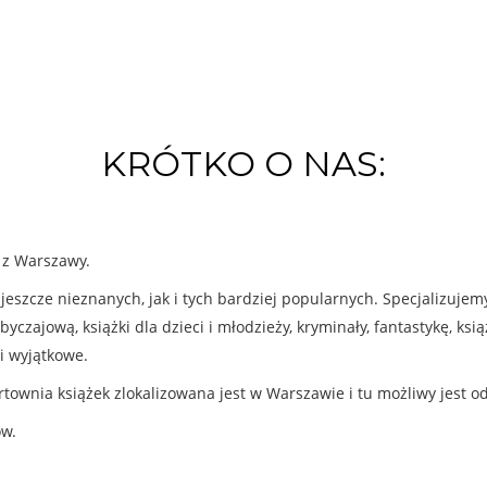
KRÓTKO O NAS:
k z Warszawy.
eszcze nieznanych, jak i tych bardziej popularnych. Specjalizuje
byczajową, książki dla dzieci i młodzieży, kryminały, fantastykę, ks
i wyjątkowe.
rtownia książek zlokalizowana jest w Warszawie i tu możliwy jest o
ów.