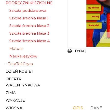
PODRĘCZNIKI SZKOLNE
Szkoła podstawowa
Szkoła średnia klasa 1
Szkoła średnia klasa 2
Szkoła średnia klasa 3
Zobac
Szkoła średnia klasa 4
Matura
Drukuj
Nauka języków
TataTeżCzyta
DZIEŃ KOBIET
OFERTA
WALENTYNKOWA
ZIMA
WAKACJE
WIOSNA
OPIS
DANE