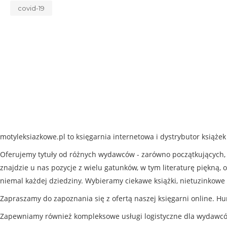
covid-19
motyleksiazkowe.pl to księgarnia internetowa i dystrybutor książe
Oferujemy tytuły od różnych wydawców - zarówno początkujących, j
znajdzie u nas pozycje z wielu gatunków, w tym literaturę piękną, o
niemal każdej dziedziny. Wybieramy ciekawe książki, nietuzinkowe 
Zapraszamy do zapoznania się z ofertą naszej księgarni online. Hu
Zapewniamy również kompleksowe usługi logistyczne dla wydawc