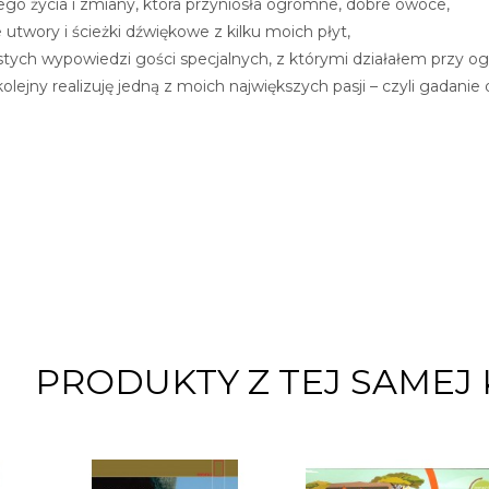
ego życia i zmiany, która przyniosła ogromne, dobre owoce,
e utwory i ścieżki dźwiękowe z kilku moich płyt,
tych wypowiedzi gości specjalnych, z którymi działałem przy ogól
 kolejny realizuję jedną z moich największych pasji – czyli gadanie
PRODUKTY Z TEJ SAMEJ 