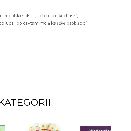
nopolskiej akcji „Rób to, co kochasz”,
 do ludzi, bo czytam moją książkę osobiście:)
KATEGORII