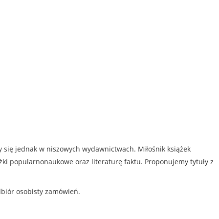
my się jednak w niszowych wydawnictwach. Miłośnik książek
iążki popularnonaukowe oraz literaturę faktu. Proponujemy tytuły z
dbiór osobisty zamówień.