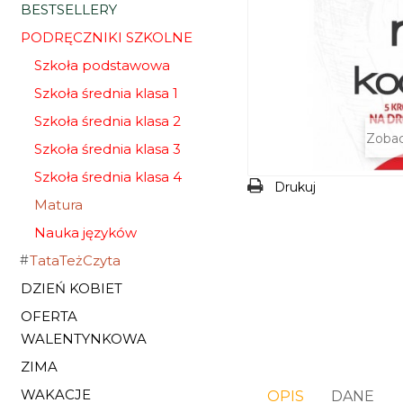
BESTSELLERY
PODRĘCZNIKI SZKOLNE
Szkoła podstawowa
Szkoła średnia klasa 1
Szkoła średnia klasa 2
Zobac
Szkoła średnia klasa 3
Szkoła średnia klasa 4
Drukuj
Matura
Nauka języków
TataTeżCzyta
DZIEŃ KOBIET
OFERTA
WALENTYNKOWA
ZIMA
WAKACJE
OPIS
DANE