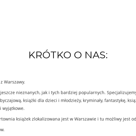
KRÓTKO O NAS:
k z Warszawy.
eszcze nieznanych, jak i tych bardziej popularnych. Specjalizuje
byczajową, książki dla dzieci i młodzieży, kryminały, fantastykę, ks
i wyjątkowe.
rtownia książek zlokalizowana jest w Warszawie i tu możliwy jest o
ów.