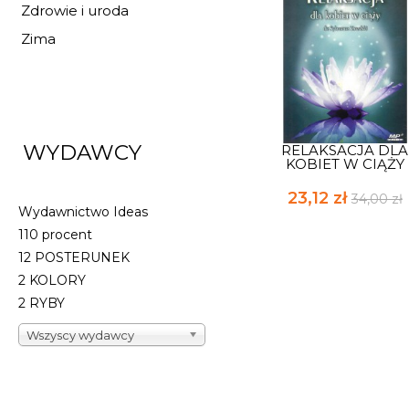
Zdrowie i uroda
Zima
WYDAWCY
RELAKSACJA DLA
KOBIET W CIĄŻY
23,12 zł
34,00 zł
Wydawnictwo Ideas
110 procent
12 POSTERUNEK
2 KOLORY
2 RYBY
Wszyscy wydawcy