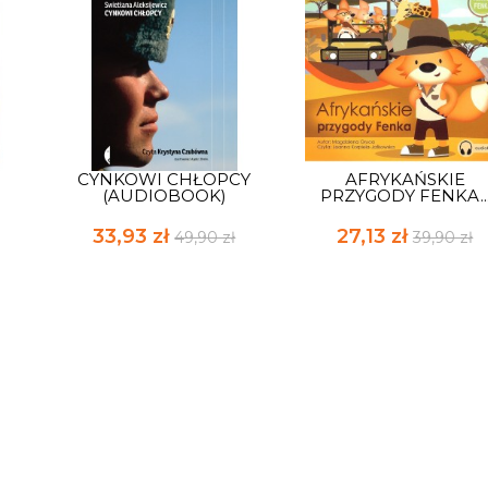
CYNKOWI CHŁOPCY
AFRYKAŃSKIE
(AUDIOBOOK)
PRZYGODY FENKA..
33,93 zł
27,13 zł
49,90 zł
39,90 zł