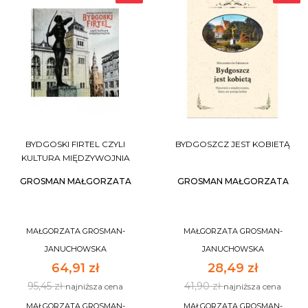
BYDGOSKI FIRTEL CZYLI
BYDGOSZCZ JEST KOBIETĄ
KULTURA MIĘDZYWOJNIA
GROSMAN MAŁGORZATA
GROSMAN MAŁGORZATA
MAŁGORZATA GROSMAN-
MAŁGORZATA GROSMAN-
JANUCHOWSKA
JANUCHOWSKA
64,91 zł
28,49 zł
95,45 zł
41,90 zł
najniższa cena
najniższa cena
MAŁGORZATA GROSMAN-
MAŁGORZATA GROSMAN-