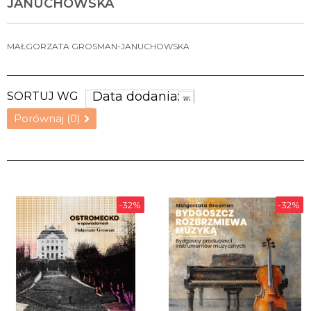
JANUCHOWSKA
MAŁGORZATA GROSMAN-JANUCHOWSKA
Data dodania: najnowsze
SORTUJ WG
Porównaj (
0
)
-32%
-32%