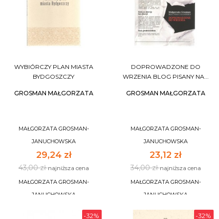
WYBIÓRCZY PLAN MIASTA
DOPROWADZONE DO
BYDGOSZCZY
WRZENIA BLOG PISANY NA...
GROSMAN MAŁGORZATA
GROSMAN MAŁGORZATA
MAŁGORZATA GROSMAN-
MAŁGORZATA GROSMAN-
JANUCHOWSKA
JANUCHOWSKA
29,24 zł
23,12 zł
43,00 zł
34,00 zł
najniższa cena
najniższa cena
MAŁGORZATA GROSMAN-
MAŁGORZATA GROSMAN-
JANUCHOWSKA
JANUCHOWSKA
-32%
-32%
DO KOSZYKA
DO KOSZYKA