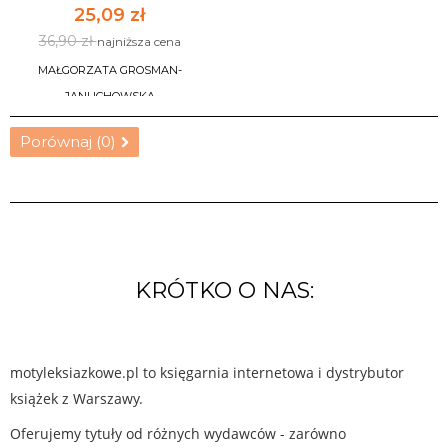
25,09 zł
36,90 zł
najniższa cena
MAŁGORZATA GROSMAN-
JANUCHOWSKA
Porównaj (
0
)
DO KOSZYKA
KRÓTKO O NAS:
motyleksiazkowe.pl to księgarnia internetowa i dystrybutor
książek z Warszawy.
Oferujemy tytuły od różnych wydawców - zarówno