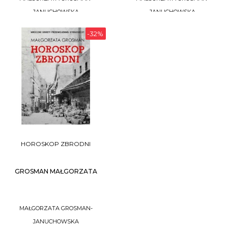
JANUCHOWSKA
JANUCHOWSKA
-32%
DO KOSZYKA
NIEDOSTĘPNY
HOROSKOP ZBRODNI
GROSMAN MAŁGORZATA
MAŁGORZATA GROSMAN-
JANUCHOWSKA