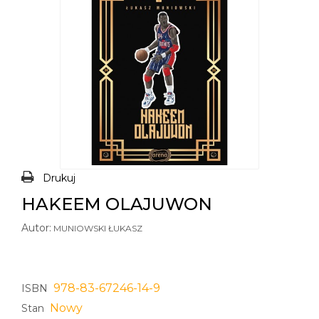
Drukuj
HAKEEM OLAJUWON
Autor:
MUNIOWSKI ŁUKASZ
978-83-67246-14-9
ISBN
Nowy
Stan