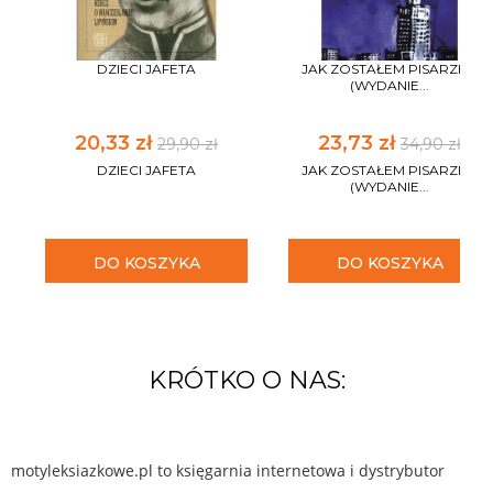
DZIECI JAFETA
JAK ZOSTAŁEM PISARZEM
(WYDANIE...
20,33 zł
23,73 zł
29,90 zł
34,90 zł
DZIECI JAFETA
JAK ZOSTAŁEM PISARZEM
(WYDANIE...
DO KOSZYKA
DO KOSZYKA
KRÓTKO O NAS:
motyleksiazkowe.pl to księgarnia internetowa i dystrybutor