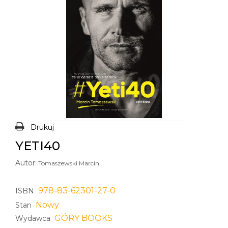
Drukuj
YETI40
Autor:
Tomaszewski Marcin
978-83-62301-27-0
ISBN
Nowy
Stan
GÓRY BOOKS
Wydawca