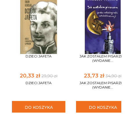
DZIECI JAFETA
JAK ZOSTAŁEM PISARZEM
(WYDANIE...
20,33 zł
23,73 zł
29,90 zł
34,90 zł
DZIECI JAFETA
JAK ZOSTAŁEM PISARZEM
(WYDANIE...
DO KOSZYKA
DO KOSZYKA