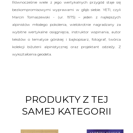
Równocześnie wiele z jego wertykalnych przygód staje się
bezkompromisowymi wyprawami w głąb siebie. YETI, czyli
Marcin Tomaszewski - (ur. 1975) – jeden z najlepszych
alpinistów młodego pokolenia, wielokrotnie nagradzany za
wybitne wertykalne osiągnięcia, instruktor wspinania, autor
tekstów o tematyce górskiej i bajkopisarz, fotograf, twórca
kolekcji biżuterii alpinistycznej oraz projektant odzieży. Z
wykształcenia geodeta.
PRODUKTY Z TEJ
SAMEJ KATEGORII