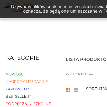
Używamy plików cookies m.in. w celach: świadc
oznacza, że będą one umieszczane w Tw
KSIĄŻKI
KATEGORIE
LISTA PRODUKTÓ
NOWOŚCI
WIELKA LITERA
NAGRODY LITERACKIE
ZAPOWIEDZI
SORTUJ 
BESTSELLERY
PODRĘCZNIKI SZKOLNE