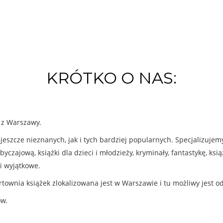
KRÓTKO O NAS:
k z Warszawy.
eszcze nieznanych, jak i tych bardziej popularnych. Specjalizuje
byczajową, książki dla dzieci i młodzieży, kryminały, fantastykę, ks
i wyjątkowe.
rtownia książek zlokalizowana jest w Warszawie i tu możliwy jest o
ów.