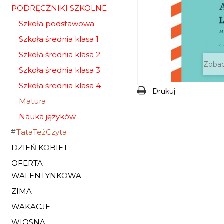
PODRĘCZNIKI SZKOLNE
Szkoła podstawowa
Szkoła średnia klasa 1
Szkoła średnia klasa 2
Zobac
Szkoła średnia klasa 3
Szkoła średnia klasa 4
Drukuj
Matura
Nauka języków
TataTeżCzyta
DZIEŃ KOBIET
OFERTA
WALENTYNKOWA
ZIMA
WAKACJE
WIOSNA