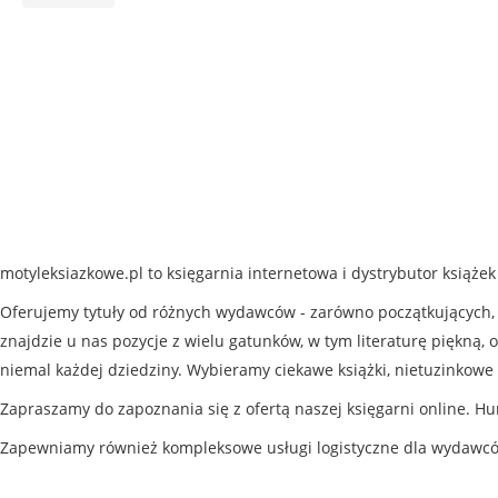
motyleksiazkowe.pl to księgarnia internetowa i dystrybutor książe
Oferujemy tytuły od różnych wydawców - zarówno początkujących, j
znajdzie u nas pozycje z wielu gatunków, w tym literaturę piękną, o
niemal każdej dziedziny. Wybieramy ciekawe książki, nietuzinkowe 
Zapraszamy do zapoznania się z ofertą naszej księgarni online. Hu
Zapewniamy również kompleksowe usługi logistyczne dla wydawc