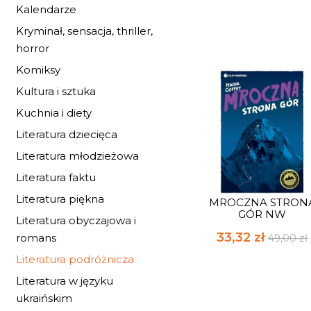
Kalendarze
Kryminał, sensacja, thriller,
horror
Komiksy
Kultura i sztuka
Kuchnia i diety
Literatura dziecięca
Literatura młodzieżowa
Literatura faktu
Literatura piękna
MROCZNA STRON
GÓR NW
Literatura obyczajowa i
33,32 zł
romans
49,00 zł
Literatura podróżnicza
Literatura w języku
ukraińskim