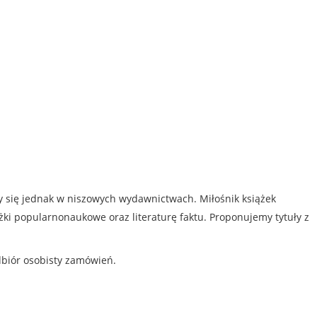
my się jednak w niszowych wydawnictwach. Miłośnik książek
iążki popularnonaukowe oraz literaturę faktu. Proponujemy tytuły z
dbiór osobisty zamówień.