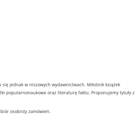
my się jednak w niszowych wydawnictwach. Miłośnik książek
iążki popularnonaukowe oraz literaturę faktu. Proponujemy tytuły z
dbiór osobisty zamówień.