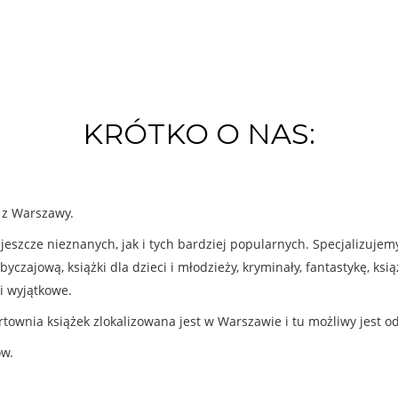
KRÓTKO O NAS:
k z Warszawy.
eszcze nieznanych, jak i tych bardziej popularnych. Specjalizuje
byczajową, książki dla dzieci i młodzieży, kryminały, fantastykę, ks
i wyjątkowe.
rtownia książek zlokalizowana jest w Warszawie i tu możliwy jest o
ów.