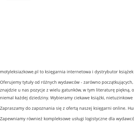
motyleksiazkowe.pl to księgarnia internetowa i dystrybutor książe
Oferujemy tytuły od różnych wydawców - zarówno początkujących, j
znajdzie u nas pozycje z wielu gatunków, w tym literaturę piękną, o
niemal każdej dziedziny. Wybieramy ciekawe książki, nietuzinkowe 
Zapraszamy do zapoznania się z ofertą naszej księgarni online. Hu
Zapewniamy również kompleksowe usługi logistyczne dla wydawc