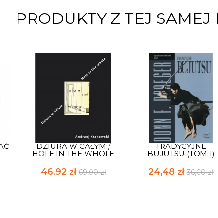
PRODUKTY Z TEJ SAMEJ 
WAĆ
DZIURA W CAŁYM /
TRADYCYJNE
HOLE IN THE WHOLE
BUJUTSU (TOM 1)
46,92 zł
24,48 zł
69,00 zł
36,00 zł