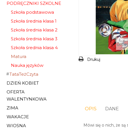
PODRĘCZNIKI SZKOLNE
Szkoła podstawowa
Szkoła średnia klasa 1
Szkoła średnia klasa 2
Szkoła średnia klasa 3
Zobac
Szkoła średnia klasa 4
Matura
Drukuj
Nauka języków
TataTeżCzyta
DZIEŃ KOBIET
OFERTA
WALENTYNKOWA
ZIMA
OPIS
DANE
WAKACJE
Mówi się o nich, że są 
WIOSNA