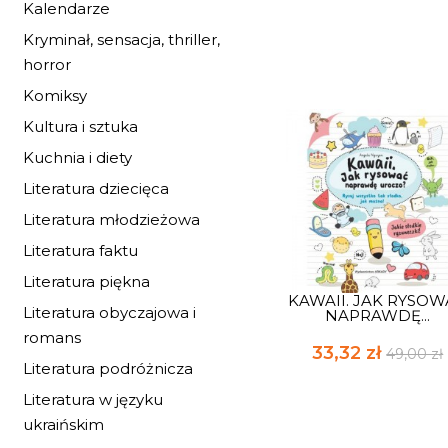
Kalendarze
Kryminał, sensacja, thriller,
horror
Komiksy
Kultura i sztuka
Kuchnia i diety
Literatura dziecięca
Literatura młodzieżowa
Literatura faktu
Literatura piękna
KAWAII. JAK RYSO
Literatura obyczajowa i
NAPRAWDĘ...
romans
33,32 zł
49,00 zł
Literatura podróżnicza
Literatura w języku
ukraińskim