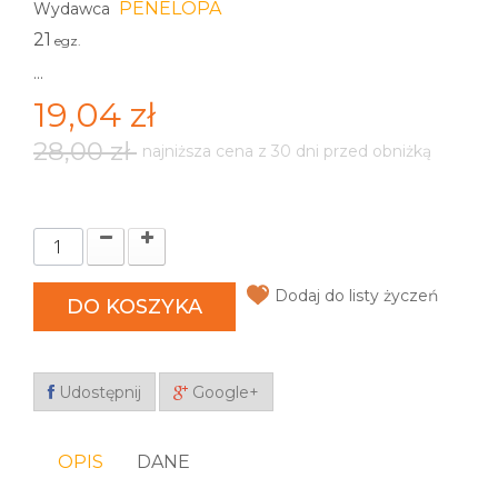
PENELOPA
Wydawca
21
egz.
...
19,04 zł
28,00 zł
najniższa cena z 30 dni przed obniżką
Dodaj do listy życzeń
DO KOSZYKA
Udostępnij
Google+
OPIS
DANE