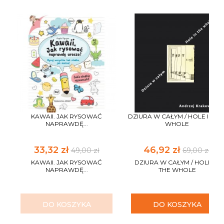
KAWAII. JAK RYSOWAĆ
DZIURA W CAŁYM / HOLE IN TH
NAPRAWDĘ...
WHOLE
33,32 zł
46,92 zł
49,00 zł
69,00 zł
KAWAII. JAK RYSOWAĆ
DZIURA W CAŁYM / HOLE IN
NAPRAWDĘ...
THE WHOLE
DO KOSZYKA
DO KOSZYKA