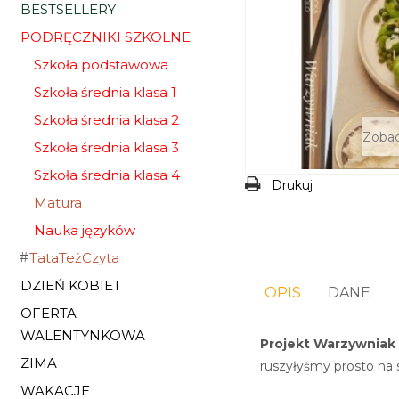
BESTSELLERY
PODRĘCZNIKI SZKOLNE
Szkoła podstawowa
Szkoła średnia klasa 1
Szkoła średnia klasa 2
Zobac
Szkoła średnia klasa 3
Szkoła średnia klasa 4
Drukuj
Matura
Nauka języków
TataTeżCzyta
DZIEŃ KOBIET
OPIS
DANE
OFERTA
WALENTYNKOWA
Projekt Warzywniak
ZIMA
ruszyłyśmy prosto na 
WAKACJE