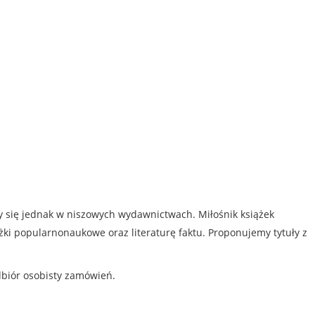
my się jednak w niszowych wydawnictwach. Miłośnik książek
iążki popularnonaukowe oraz literaturę faktu. Proponujemy tytuły z
dbiór osobisty zamówień.