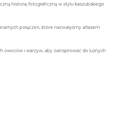
zną historię fotograficzną w stylu kaszubskiego
ulinarnych połączeń, które nazwałyśmy atlasem
h owoców i warzyw, aby zainspirować do luźnych