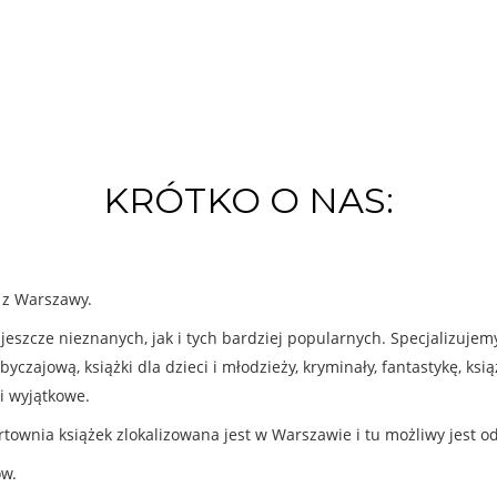
KRÓTKO O NAS:
k z Warszawy.
eszcze nieznanych, jak i tych bardziej popularnych. Specjalizuje
byczajową, książki dla dzieci i młodzieży, kryminały, fantastykę, ks
i wyjątkowe.
rtownia książek zlokalizowana jest w Warszawie i tu możliwy jest o
ów.