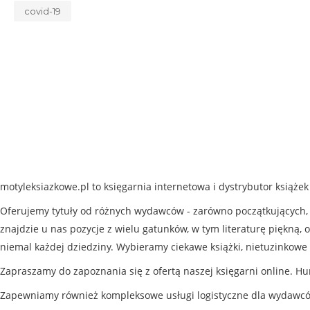
covid-19
motyleksiazkowe.pl to księgarnia internetowa i dystrybutor książe
Oferujemy tytuły od różnych wydawców - zarówno początkujących, j
znajdzie u nas pozycje z wielu gatunków, w tym literaturę piękną, o
niemal każdej dziedziny. Wybieramy ciekawe książki, nietuzinkowe 
Zapraszamy do zapoznania się z ofertą naszej księgarni online. Hu
Zapewniamy również kompleksowe usługi logistyczne dla wydawc