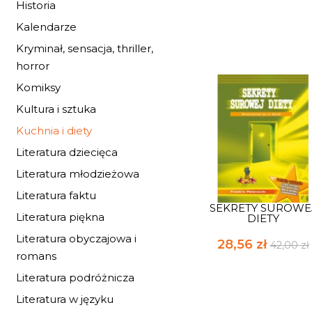
Historia
Kalendarze
Kryminał, sensacja, thriller,
horror
Komiksy
Kultura i sztuka
Kuchnia i diety
Literatura dziecięca
Literatura młodzieżowa
Literatura faktu
SEKRETY SUROWE
Literatura piękna
DIETY
Literatura obyczajowa i
28,56 zł
42,00 zł
romans
Literatura podróżnicza
Literatura w języku