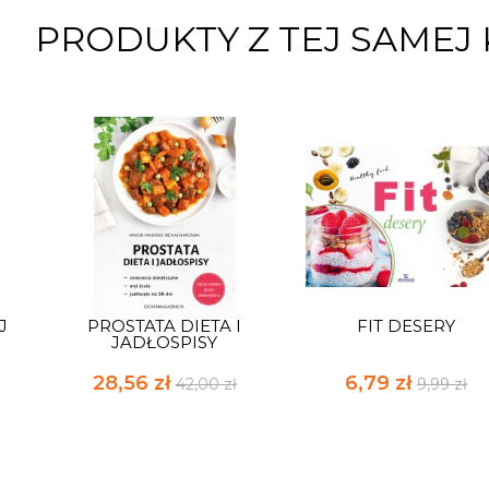
PRODUKTY Z TEJ SAMEJ 
J
PROSTATA DIETA I
FIT DESERY
JADŁOSPISY
28,56 zł
6,79 zł
42,00 zł
9,99 zł