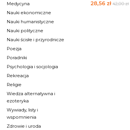
28,56 zł
Medycyna
42,00 zł
Nauki ekonomiczne
Nauki humanistyczne
Nauki polityczne
Nauki ścisłe i przyrodnicze
Poezja
Poradniki
Psychologia i socjologia
Rekreacja
Religie
Wiedza alternatywna i
ezoteryka
Wywiady, listy i
wspomnienia
SEKRETY SUROWE
Zdrowie i uroda
DIETY