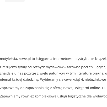
motyleksiazkowe.pl to księgarnia internetowa i dystrybutor książe
Oferujemy tytuły od różnych wydawców - zarówno początkujących, j
znajdzie u nas pozycje z wielu gatunków, w tym literaturę piękną, o
niemal każdej dziedziny. Wybieramy ciekawe książki, nietuzinkowe 
Zapraszamy do zapoznania się z ofertą naszej księgarni online. Hu
Zapewniamy również kompleksowe usługi logistyczne dla wydawc