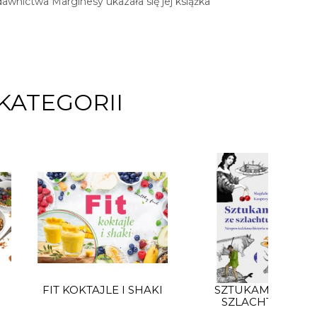
wnictwa Marginesy ukazała się jej książka
KATEGORII
FIT KOKTAJLE I SHAKI
SZTUKAMIĘS ZE
SZLACHTUZA