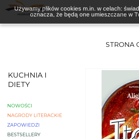
Używamy plików cookies m.in. w celach: świadc
oznacza, że będą one umieszczane w Tw
KSIĄŻKI
STRONA
KUCHNIA I
DIETY
NOWOŚCI
NAGRODY LITERACKIE
ZAPOWIEDZI
BESTSELLERY