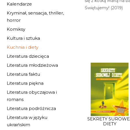
się z kotką Mafią na 
Kalendarze
Świętujemy! (2019)
Kryminał, sensacja, thriller,
horror
Komiksy
Kultura i sztuka
Kuchnia i diety
Literatura dziecięca
Literatura młodzieżowa
Literatura faktu
Literatura piękna
Literatura obyczajowa i
romans
Literatura podróżnicza
Literatura w języku
SEKRETY SUROWE
DIETY
ukraińskim