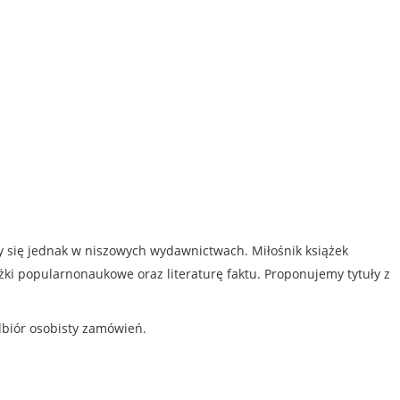
my się jednak w niszowych wydawnictwach. Miłośnik książek
iążki popularnonaukowe oraz literaturę faktu. Proponujemy tytuły z
dbiór osobisty zamówień.