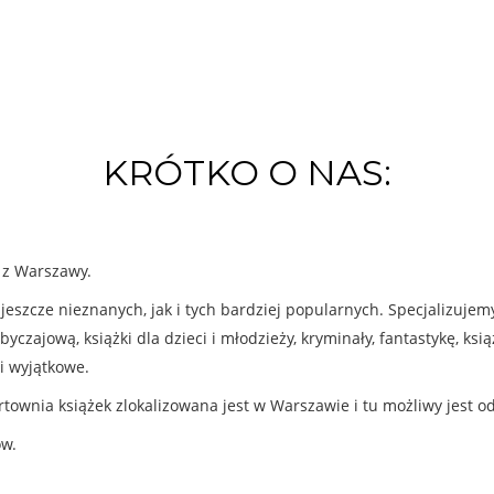
KRÓTKO O NAS:
k z Warszawy.
eszcze nieznanych, jak i tych bardziej popularnych. Specjalizuje
byczajową, książki dla dzieci i młodzieży, kryminały, fantastykę, ks
i wyjątkowe.
rtownia książek zlokalizowana jest w Warszawie i tu możliwy jest o
ów.