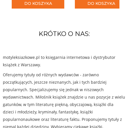
DO KOSZYKA
DO KOSZYKA
KRÓTKO O NAS:
motyleksiazkowe.pl to księgarnia internetowa i dystrybutor
książek z Warszawy.
Oferujemy tytuły od różnych wydawców - zarówno
początkujących, jeszcze nieznanych, jak i tych bardziej
popularnych. Specjalizujemy się jednak w niszowych
wydawnictwach. Miłośnik książek znajdzie u nas pozycje z wielu
gatunków, w tym literaturę piękną, obyczajową, książki dla
dzieci i młodzieży, kryminały, fantastykę, książki
popularnonaukowe oraz literaturę faktu. Proponujemy tytuły z
niemal każdej dziedziny. Wybieramy ciekawe książki,