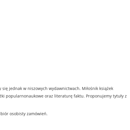
my się jednak w niszowych wydawnictwach. Miłośnik książek
iążki popularnonaukowe oraz literaturę faktu. Proponujemy tytuły z
dbiór osobisty zamówień.