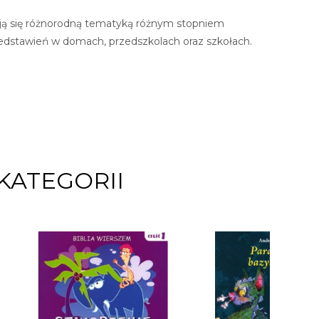
yzują się różnorodną tematyką różnym stopniem
edstawień w domach, przedszkolach oraz szkołach.
KATEGORII