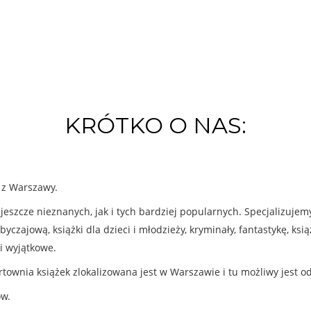
KRÓTKO O NAS:
k z Warszawy.
eszcze nieznanych, jak i tych bardziej popularnych. Specjalizuje
byczajową, książki dla dzieci i młodzieży, kryminały, fantastykę, ks
i wyjątkowe.
rtownia książek zlokalizowana jest w Warszawie i tu możliwy jest o
ów.