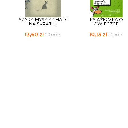
SZARA MYSZ Z CHATY
KSIĄŻECZKA O
NA SKRAJU...
OWIECZCE
13,60 zł
10,13 zł
20,00 zł
14,90 zł