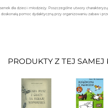
1 piosenek dla dzieci i młodzieży. Poszczególne utwory charakter
ę doskonałą pomoc dydaktyczną przy organizowaniu zabaw i prz
PRODUKTY Z TEJ SAMEJ 