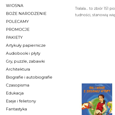
WIOSNA
Tralala... to zbiór 15
BOŻE NARODZENIE
tudności, stanowią wi
POLECAMY
PROMOCJE
PAKIETY
Artykuły papiernicze
Audiobooki i płyty
Gry, puzzle, zabawki
Architektura
Biografie i autobiografie
Czasopisma
Edukacja
Eseje i felietony
Fantastyka