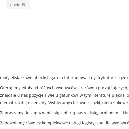
covid-19
motyleksiazkowe.pl to księgarnia internetowa i dystrybutor książe
Oferujemy tytuły od różnych wydawców - zarówno początkujących, j
znajdzie u nas pozycje z wielu gatunków, w tym literaturę piękną, o
niemal każdej dziedziny. Wybieramy ciekawe książki, nietuzinkowe 
Zapraszamy do zapoznania się z ofertą naszej księgarni online. Hu
Zapewniamy również kompleksowe usługi logistyczne dla wydawc