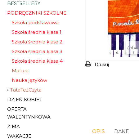
BESTSELLERY
PODRĘCZNIKI SZKOLNE
Szkoła podstawowa
Szkoła średnia klasa 1
Szkoła średnia klasa 2
Zobac
Szkoła średnia klasa 3
Szkoła średnia klasa 4
Drukuj
Matura
Nauka języków
TataTeżCzyta
DZIEŃ KOBIET
OFERTA
WALENTYNKOWA
ZIMA
OPIS
DANE
WAKACJE